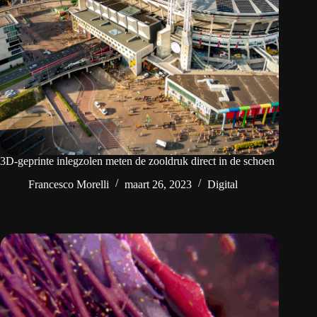
3D-geprinte inlegzolen meten de zooldruk direct in de schoen
Francesco Morelli
maart 26, 2023
Digital