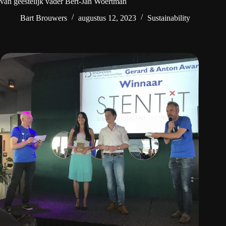
van geestelijk vader Bert-Jan Woertman
Bart Brouwers
augustus 12, 2023
Sustainability