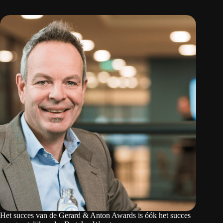
Het succes van de Gerard & Anton Awards is óók het succes