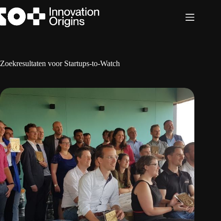
Ga
naar
de
inhoud
Zoekresultaten voor Startups-to-Watch