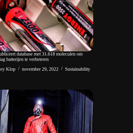
liceert database met 31.618 moleculen om
ag batterijen te verbeteren
ley Klop
november 29, 2022
Sustainability