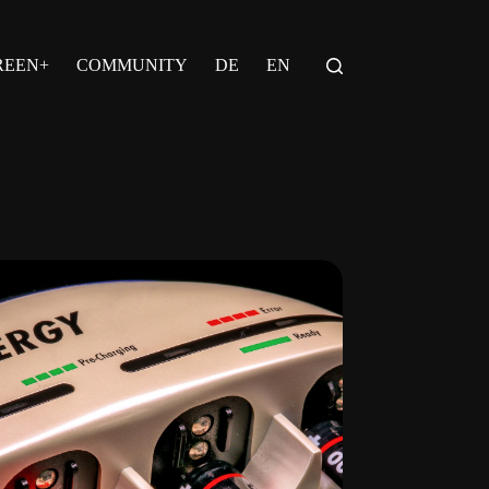
REEN+
COMMUNITY
DE
EN