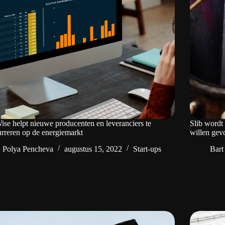
se helpt nieuwe producenten en leveranciers te
Slib word
rreren op de energiemarkt
willen gev
Polya Pencheva
augustus 15, 2022
Start-ups
Bart