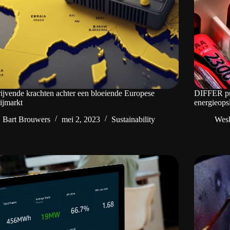
ijvende krachten achter een bloeiende Europese
DIFFER pub
rijmarkt
energieopsl
Bart Brouwers
mei 2, 2023
Sustainability
Wes