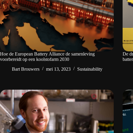
Hoe de European Battery Alliance de samenleving
De dr
voorbereidt op een koolstofarm 2030
batte
Bart Brouwers
mei 13, 2023
Sustainability