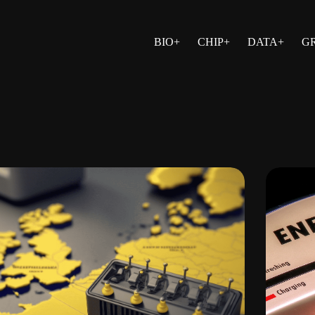
BIO+
CHIP+
DATA+
G