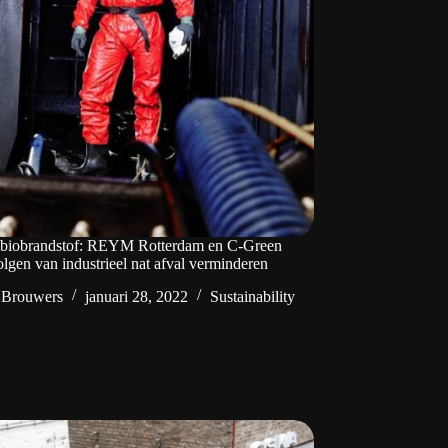
t biobrandstof: REYM Rotterdam en C-Green
olgen van industrieel nat afval verminderen
 Brouwers
januari 28, 2022
Sustainability