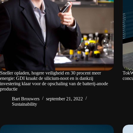
Sneller opladen, hogere veiligheid en 30 procent meer
TokWi
energie: GDI kraakt de silicium-noot en is dankzij
concu
investering klaar voor de opschaling van de batterij-anode
productie
Bart Brouwers
september 21, 2022
Sustainability