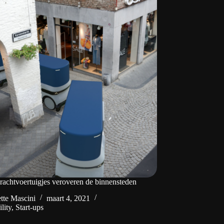
vrachtvoertuigjes veroveren de binnensteden
tte Mascini
maart 4, 2021
lity
,
Start-ups