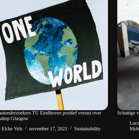
atonderzoekers TU Eindhoven positief verrast over
Schattige 
aattop Glasgow
Luce
Elcke Vels
november 17, 2021
Sustainability
Mobi