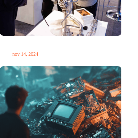
Precisiebeurs: clubhuis, reünie, netwerklocatie, masterclass en
plek voor verwondering
nov 14, 2024