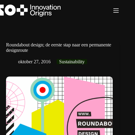
Ga
naar
de
inhoud
Roundabout design; de eerste stap naar een permanente
designroute
oktober 27, 2016
Sustainability