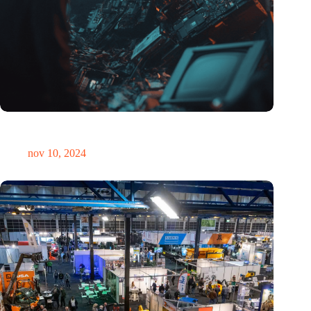
Hoeveelheid elektronisch afval dreigt te exploderen door AI-
revolutie
nov 10, 2024