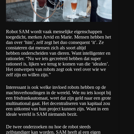
Robot SAM wordt vaak menselijke eigenschappen
toegedicht, merken Arvid en Marie. Mensen hebben het
dan over ‘him’, zelf zegt het duo consequent ‘it’. Ze
constateren dat mensen zich als soort altijd
hebben onderscheiden van dieren. Want intelligenter en
rationeler. “Nu we iets gecreëerd hebben dat super
rationeel is, lijken we terug te komen van die ‘idealen’.
Het ontwerpen van robots zegt ook veel over wie we
zelf zijn en willen zijn.”
Interessant is ook welke invloed robots hebben op de
machtsverhoudingen in de wereld. Wie nu iets koopt bij
een frisdrankautomaat, weet dat zijn geld naar een grote
multinational gaat. Het decentraliseren van kapitaal zou
een uitkomst van hun project kunnen zijn. Want in een
ideale wereld is SAM niemands bezit.
De twee onderzoeken nu hoe de robot steeds
zelfstandiger kan worden. SAM heeft al een eigen