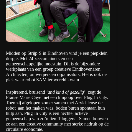
Midden op Strijp-S in Eindhoven vind je een piepklein
dorpje. Met 24 zeecontainers en een
gemeenschappelijke moestuin. Dit is de bijzondere
werkplaats van een groep creatieve Eindhovenaren.
Architecten, ontwerpers en organisators. Het is ook de
plek waar robot SAM ter wereld kwam.
Inspirerend, bruisend ‘
and kind of gezellig
’, zegt de
Franse Marie Caye met een knipoog over
Plug-In-City
.
Toen zij afgelopen zomer samen met Arvid Jense de
robot aan het maken was, boden buren spontaan hun
hulp aan. Plug-In-City is een hechte, actieve
gemeenschap van zo’n tien ‘Pluggers’. Samen bouwen
ze aan een creative community met sterke nadruk op de
circulaire economie.