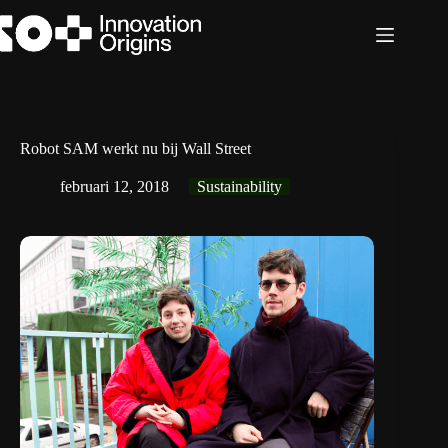
Ga
naar
de
inhoud
Robot SAM werkt nu bij Wall Street
februari 12, 2018
Sustainability