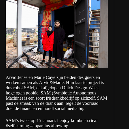
Arvid Jense en Marie Caye zijn beiden designers en
werken samen als
Arvid&Marie
. Hun laatste project is
dus robot SAM, dat afgelopen Dutch Design Week
hoge ogen gooide. SAM (Symbiotic Autonomous
Machine) is een soort frisdrankbedrijf op zichzelf. SAM
past de smaak van de drank aan, regelt de voorraad,
doet de financiën en houdt social media bij.
SAM’s tweet op 15 januari:
I enjoy kombucha tea!
#selflearning
#apparatus
#brewing