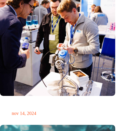
Precisiebeurs: clubhuis, reünie, netwerklocatie, masterclass en
plek voor verwondering
nov 14, 2024