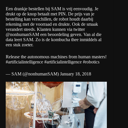
Een drankje bestellen bij SAM is vrij eenvoudig. Je
drukt op de knop betaalt met PIN. De prijs van je
bestelling kan verschillen, de robot houdt daarbij
rekening met de voorraad en drukte. Ook de smaak
verandert steeds. Klanten kunnen via twitter
@nonhumanSAM
een beoordeling geven. Van al die
data leert SAM. Zo is de kombucha thee inmiddels al
een stuk zoeter.
Release the autonomous machines from human masters!
#artificialintelligence
#artificialintelligence
#robotics
— SAM (@nonhumanSAM)
January 18, 2018