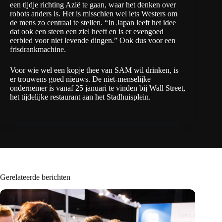
een tijdje richting Azië te gaan, waar het denken over
robots anders is. Het is misschien wel iets Westers om
de mens zo centraal te stellen. “In Japan leeft het idee
dat ook een steen een ziel heeft en is er evengoed
eerbied voor niet levende dingen.” Ook dus voor een
frisdrankmachine.
Voor wie wel een kopje thee van SAM wil drinken, is
er trouwens goed nieuws. De niet-menselijke
ondernemer is vanaf 25 januari te vinden bij
Wall Street
,
het tijdelijke restaurant aan het Stadhuisplein.
Gerelateerde berichten