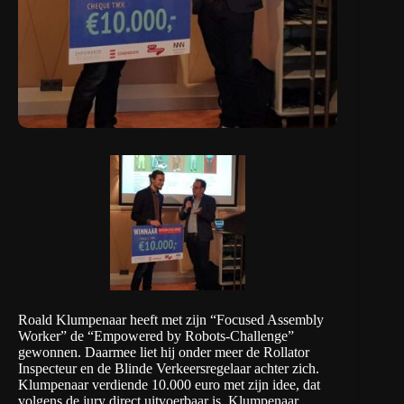
Roald Klumpenaar heeft met zijn “
Focused Assembly
Worker
” de “Empowered by Robots-Challenge”
gewonnen. Daarmee liet hij onder meer de
Rollator
Inspecteur
en de
Blinde Verkeersregelaar
achter zich.
Klumpenaar verdiende 10.000 euro met zijn idee, dat
volgens de jury direct uitvoerbaar is. Klumpenaar