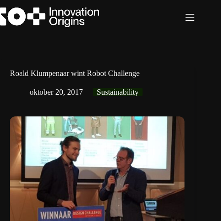
Ga
naar
de
inhoud
Roald Klumpenaar wint Robot Challenge
oktober 20, 2017
Sustainability