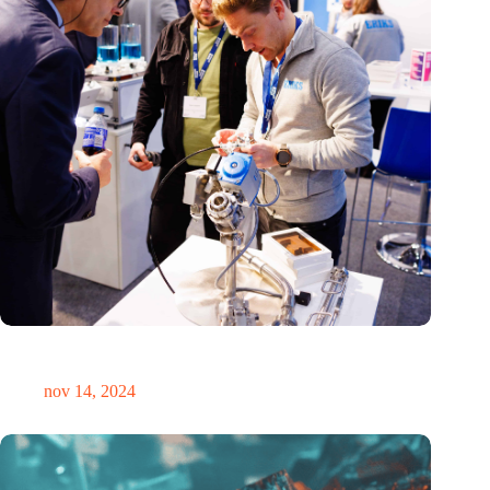
Precisiebeurs: clubhuis, reünie, netwerklocatie, masterclass en
plek voor verwondering
nov 14, 2024