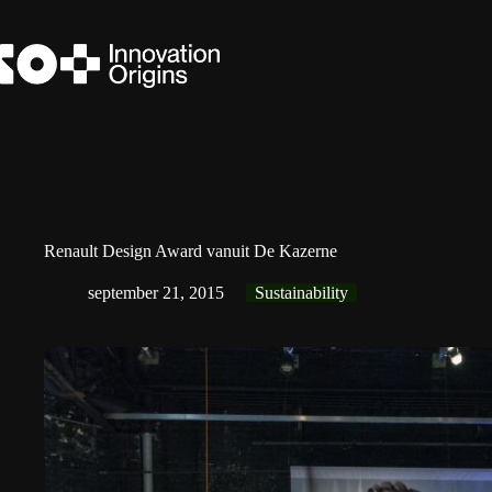
Ga
naar
de
inhoud
Renault Design Award vanuit De Kazerne
september 21, 2015
Sustainability