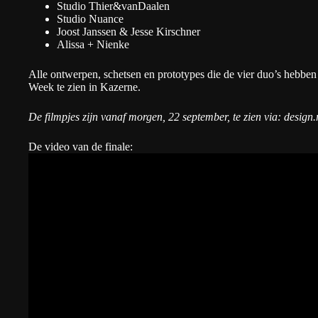
Studio Thier&vanDaalen
Studio Nuance
Joost Janssen
&
Jesse Kirschner
Alissa + Nienke
Alle ontwerpen, schetsen en prototypes die de vier duo’s hebben
Week te zien in Kazerne.
De filmpjes zijn vanaf morgen, 22 september, te zien via:
design.
De video van de finale: