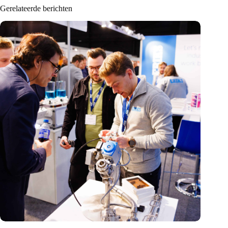
Gerelateerde berichten
Precisiebeurs: clubhuis, reünie, netwerklocatie, masterclass en