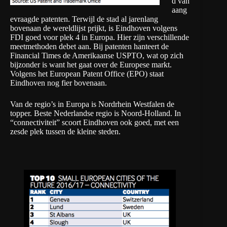
d van
aang
evraagde patenten. Terwijl de stad al jarenlang
bovenaan de wereldlijst prijkt, is Eindhoven volgens
FDI
goed voor plek 4 in Europa. Hier zijn verschillende
meetmethoden debet aan. Bij patenten hanteert de
Financial Times de Amerikaanse USPTO, wat op zich
bijzonder is want het gaat over de Europese markt.
Volgens het European Patent Office (EPO) staat
Eindhoven nog
fier bovenaan
.
Van de regio’s in Europa is Nordrhein Westfalen de
topper. Beste Nederlandse regio is Noord-Holland. In
“connectiviteit” scoort Eindhoven ook goed, met een
zesde plek tussen de kleine steden.