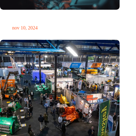
Hoeveelheid elektronisch afval dreigt te exploderen door AI-
revolutie
nov 10, 2024