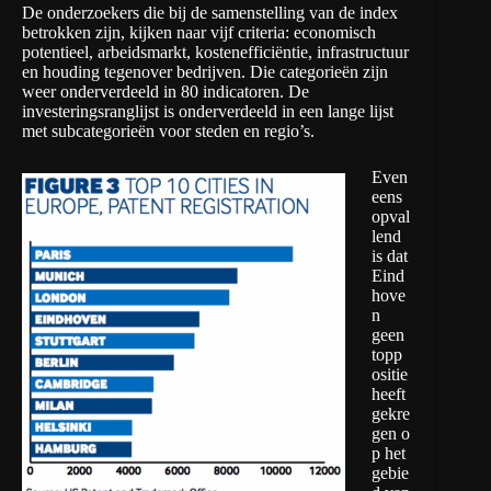
De onderzoekers die bij de samenstelling van de index
betrokken zijn, kijken naar vijf criteria: economisch
potentieel, arbeidsmarkt, kostenefficiëntie, infrastructuur
en houding tegenover bedrijven. Die categorieën zijn
weer onderverdeeld in 80 indicatoren. De
investeringsranglijst is onderverdeeld in een lange lijst
met subcategorieën voor steden en regio’s.
Even
eens
opval
lend
is dat
Eind
hove
n
geen
topp
ositie
heeft
gekre
gen o
p het
gebie