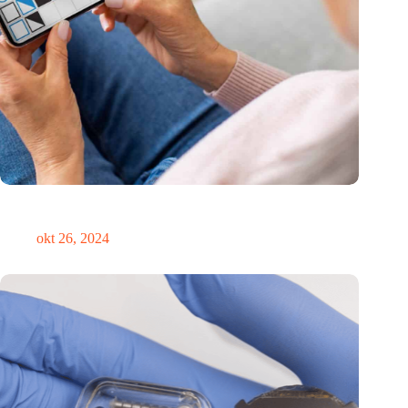
Canadees MoCA Cognition breidt uit naar de EU met nieuwe
innovatiehub in Nederland
okt 26, 2024