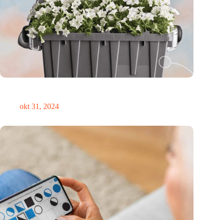
Medische innovator Onward Medical onderscheiden in
TIME’s Best Inventions of 2024
okt 31, 2024