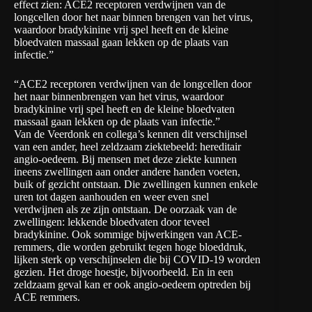
effect zien: ACE2 receptoren verdwijnen van de
longcellen door het naar binnen brengen van het virus,
waardoor bradykinine vrij spel heeft en de kleine
bloedvaten massaal gaan lekken op de plaats van
infectie.”
“ACE2 receptoren verdwijnen van de longcellen door
het naar binnenbrengen van het virus, waardoor
bradykinine vrij spel heeft en de kleine bloedvaten
massaal gaan lekken op de plaats van infectie.”
Van de Veerdonk en collega’s kennen dit verschijnsel
van een ander, heel zeldzaam ziektebeeld: hereditair
angio-oedeem. Bij mensen met deze ziekte kunnen
ineens zwellingen aan onder andere handen voeten,
buik of gezicht ontstaan. Die zwellingen kunnen enkele
uren tot dagen aanhouden en weer even snel
verdwijnen als ze zijn ontstaan. De oorzaak van de
zwellingen: lekkende bloedvaten door teveel
bradykinine. Ook sommige bijwerkingen van ACE-
remmers, die worden gebruikt tegen hoge bloeddruk,
lijken sterk op verschijnselen die bij COVID-19 worden
gezien. Het droge hoestje, bijvoorbeeld. En in een
zeldzaam geval kan er ook angio-oedeem optreden bij
ACE remmers.