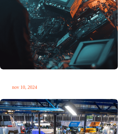
Hoeveelheid elektronisch afval dreigt te exploderen door AI-
revolutie
nov 10, 2024