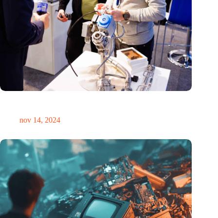
Precisiebeurs: clubhuis, reünie, netwerklocatie, masterclass en
plek voor verwondering
nov 14, 2024