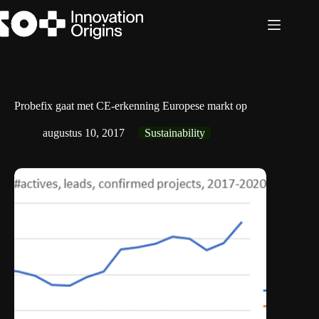
Ga
naar
de
inhoud
Probefix gaat met CE-erkenning Europese markt op
augustus 10, 2017
Sustainability