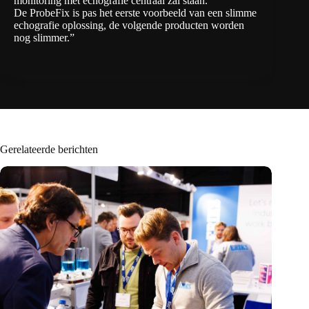
monitoring met echografie centraal zal staan.
De ProbeFix is pas het eerste voorbeeld van een slimme
echografie oplossing, de volgende producten worden
nog slimmer.”
Gerelateerde berichten