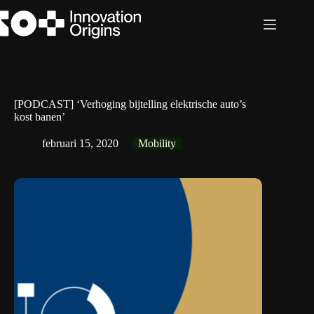
Ga
naar
de
inhoud
[PODCAST] ‘Verhoging bijtelling elektrische auto’s
kost banen’
februari 15, 2020
Mobility