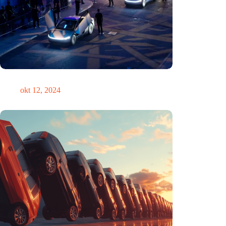
Zou Steve Jobs in een Tesla hebben gereden?
okt 12, 2024