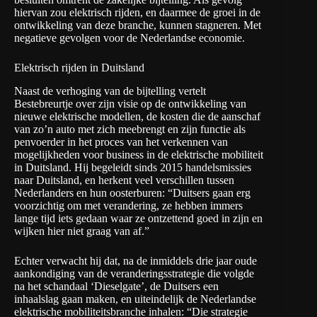
hiervan zou elektrisch rijden, en daarmee de groei in de
ontwikkeling van deze branche, kunnen stagneren. Met
negatieve gevolgen voor de Nederlandse economie.
Elektrisch rijden in Duitsland
Naast de verhoging van de bijtelling vertelt
Bestebreurtje over zijn visie op de ontwikkeling van
nieuwe elektrische modellen, de kosten die de aanschaf
van zo’n auto met zich meebrengt en zijn functie als
penvoerder in het proces van het verkennen van
mogelijkheden voor business in de elektrische mobiliteit
in Duitsland. Hij begeleidt sinds 2015 handelsmissies
naar Duitsland, en herkent veel verschillen tussen
Nederlanders en hun oosterburen: “Duitsers gaan erg
voorzichtig om met verandering, ze hebben immers
lange tijd iets gedaan waar ze ontzettend goed in zijn en
wijken hier niet graag van af.”
Echter verwacht hij dat, na de inmiddels drie jaar oude
aankondiging van de veranderingsstrategie die volgde
na het schandaal ‘Dieselgate’, de Duitsers een
inhaalslag gaan maken, en uiteindelijk de Nederlandse
elektrische mobiliteitsbranche inhalen: “Die strategie