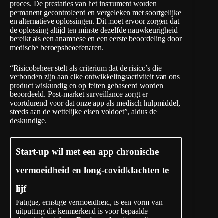
proces. De prestaties van het instrument worden
permanent gecontroleerd en vergeleken met soortgelijke
en alternatieve oplossingen. Dit moet ervoor zorgen dat
de oplossing altijd ten minste dezelfde nauwkeurigheid
bereikt als een anamnese en een eerste beoordeling door
medische beroepsbeoefenaren.
“Risicobeheer stelt als criterium dat de risico’s die
verbonden zijn aan elke ontwikkelingsactiviteit van ons
product wiskundig en op feiten gebaseerd worden
beoordeeld. Post-market surveillance zorgt er
voortdurend voor dat onze app als medisch hulpmiddel,
steeds aan de wettelijke eisen voldoet”, aldus de
deskundige.
Start-up wil met een app chronische
vermoeidheid en long-covidklachten te
lijf
Fatigue, ernstige vermoeidheid, is een vorm van
uitputting die kenmerkend is voor bepaalde