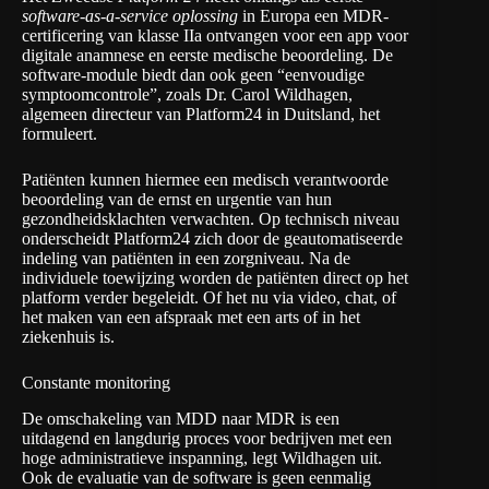
software-as-a-service oplossing
in Europa een MDR-
certificering van klasse IIa ontvangen voor een app voor
digitale anamnese en eerste medische beoordeling. De
software-module biedt dan ook geen “eenvoudige
symptoomcontrole”, zoals Dr. Carol Wildhagen,
algemeen directeur van Platform24 in Duitsland, het
formuleert.
Patiënten kunnen hiermee een medisch verantwoorde
beoordeling van de ernst en urgentie van hun
gezondheidsklachten verwachten. Op technisch niveau
onderscheidt Platform24 zich door de geautomatiseerde
indeling van patiënten in een zorgniveau. Na de
individuele toewijzing worden de patiënten direct op het
platform verder begeleidt. Of het nu via video, chat, of
het maken van een afspraak met een arts of in het
ziekenhuis is.
Constante monitoring
De omschakeling van MDD naar MDR is een
uitdagend en langdurig proces voor bedrijven met een
hoge administratieve inspanning, legt Wildhagen uit.
Ook de evaluatie van de software is geen eenmalig