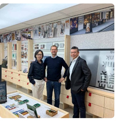
E Ink: Wereldwijd leider in ePaper-technologie vestigt zich in
Eindhoven