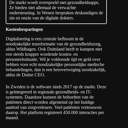
De markt wordt overspoeld met gezondheidsapps.
Ze bieden niet allemaal de verwachte
ondersteuning. In Wenen bespraken deskundigen de
zin en onzin van de digitale dokters.
Kostenbesparingen
Digitalisering is een centrale hefboom in de
noodzakelijke transformatie van de gezondheidszorg,
aldus Wildhagen. Ook Duitsland heeft te kampen met
een steeds krapper wordende kosten- en
personeelssituatie. Wil je voldoende tijd en geld over
hebben voor echt noodzakelijke persoonlijke medische
behandelingen, dan is een heroverweging noodzakelijk,
aldus de Duitse CEO.
In Zweden is de software sinds 2017 op de markt. Deze
is geïntegreerd in regionale gezondheids- en IT-
systemen. Daardoor kunnen de behoeften van de
patiënten direct worden afgestemd op het huidige
aanbod van zorgverleners. Veel patiënten vertrouwen
daarop. Het platform registreert 450.000 interacties per
maand.