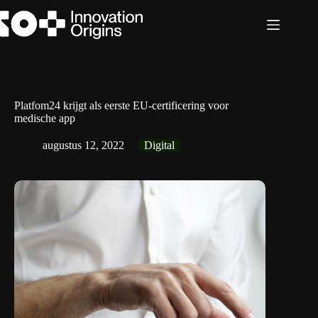
Ga
naar
de
inhoud
Platfom24 krijgt als eerste EU-certificering voor
medische app
augustus 12, 2022
Digital