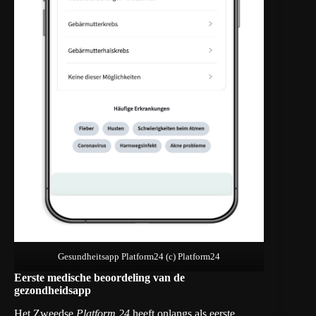
Gesundheitsapp Platform24 (c) Platform24
Eerste medische beoordeling van de
gezondheidsapp
Het Zweedse
Platform 24
heeft onlangs als eerste