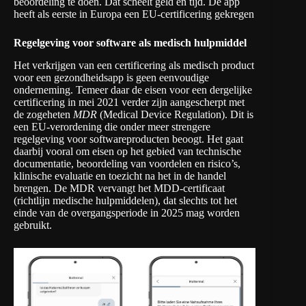
beoordeling te doen. Dat scheelt geld en tijd. De app
heeft als eerste in Europa een EU-certificering gekregen
Regelgeving voor software als medisch hulpmiddel
Het verkrijgen van een certificering als medisch product
voor een gezondheidsapp is geen eenvoudige
onderneming. Temeer daar de eisen voor een dergelijke
certificering in mei 2021 verder zijn aangescherpt met
de zogeheten
MDR
(Medical Device Regulation). Dit is
een EU-verordening die onder meer strengere
regelgeving voor softwareproducten beoogt. Het gaat
daarbij vooral om eisen op het gebied van technische
documentatie, beoordeling van voordelen en risico’s,
klinische evaluatie en toezicht na het in de handel
brengen. De MDR vervangt het MDD-certificaat
(richtlijn medische hulpmiddelen), dat slechts tot het
einde van de overgangsperiode in 2025 mag worden
gebruikt.