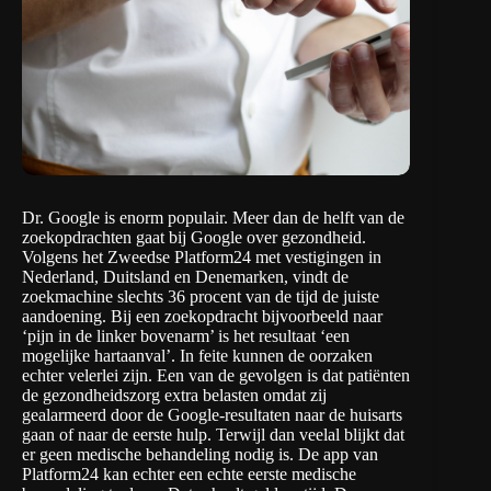
Dr. Google is enorm populair. Meer dan de helft van de
zoekopdrachten gaat bij Google over gezondheid.
Volgens het Zweedse
Platform24
met vestigingen in
Nederland, Duitsland en Denemarken, vindt de
zoekmachine slechts 36 procent van de tijd de juiste
aandoening. Bij een zoekopdracht bijvoorbeeld naar
‘pijn in de linker bovenarm’ is het resultaat ‘een
mogelijke hartaanval’. In feite kunnen de oorzaken
echter velerlei zijn. Een van de gevolgen is dat patiënten
de gezondheidszorg extra belasten omdat zij
gealarmeerd door de Google-resultaten naar de huisarts
gaan of naar de eerste hulp. Terwijl dan veelal blijkt dat
er geen medische behandeling nodig is. De app van
Platform24 kan echter een echte eerste medische