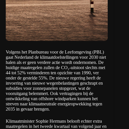
Volgens het Planbureau voor de Leefomgeving (PBL)
gaat Nederland de klimaatdoelstellingen voor 2030
niet
halen
als er geen verdere actie wordt ondernomen. De
huidige maatregelen zullen de CO₂-uitstoot slechts met
44 tot 52% verminderen ten opzichte van 1990, ver
onder de gestelde 55%. De nieuwe regering heeft de
invoering van nieuwe wegenbelastingen geschrapt en
subsidies voor zonnepanelen stopgezet, wat de
vooruitgang belemmert. Ook vertragingen bij de
ontwikkeling van offshore windparken kunnen het
streven naar klimaatneutrale energieopwekking tegen
2035 in gevaar brengen.
Klimaatminister Sophie Hermans belooft echter extra
maatregelen in het tweede kwartaal van volgend jaar en