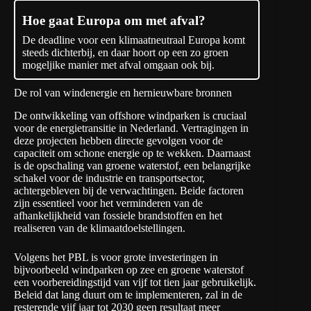
Hoe gaat Europa om met afval?
De deadline voor een klimaatneutraal Europa komt
steeds dichterbij, en daar hoort op een zo groen
mogeljike manier met afval omgaan ook bij.
De rol van windenergie en hernieuwbare bronnen
De ontwikkeling van offshore windparken is cruciaal
voor de energietransitie in Nederland. Vertragingen in
deze projecten hebben directe gevolgen voor de
capaciteit om schone energie op te wekken. Daarnaast
is de opschaling van groene waterstof, een belangrijke
schakel voor de industrie en transportsector,
achtergebleven bij de verwachtingen. Beide factoren
zijn essentieel voor het verminderen van de
afhankelijkheid van fossiele brandstoffen en het
realiseren van de klimaatdoelstellingen.
Volgens het PBL is voor grote investeringen in
bijvoorbeeld windparken op zee en groene waterstof
een voorbereidingstijd van vijf tot tien jaar gebruikelijk.
Beleid dat lang duurt om te implementeren, zal in de
resterende vijf jaar tot 2030 geen resultaat meer