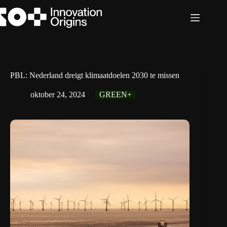
Ga
naar
de
inhoud
PBL: Nederland dreigt klimaatdoelen 2030 te missen
oktober 24, 2024
GREEN+