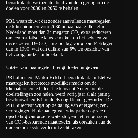
benadrukt de vastberadenheid van de regering om de
doelen voor 2030 en 2050 te behalen.
PBL waarschuwt dat zonder aanvullende maatregelen
de klimaatdoelen voor 2030 onhaalbaar zullen zijn.
Nederland moet dan 24 megaton CO₂ extra reduceren
om een realistische kans te maken op het behalen van
deze doelen. De CO₂ -uitstoot lag vorig jaar
34% lager
dan in 1990, wat een daling van 6% ten opzichte van
het voorgaande jaar betekent.
Uitstel van maatregelen brengt doelen in gevaar
PBL-directeur Marko Hekkert benadrukt dat uitstel van
maatregelen het steeds moeilijker maakt om de
klimaatdoelen te halen. De kans dat Nederland de
doelstellingen zou halen, werd vorig jaar al als gering
beschouwd, en is inmiddels nog kleiner geworden. De
PBL-directeur wijst op de daling van energieprijzen,
vertragingen bij de aanleg van windparken op zee en
opschaling van groene waterstof, en het terugdraaien
van CO₂-besparende maatregelen als oorzaken van de
doelen die steeds verder uit zicht raken.