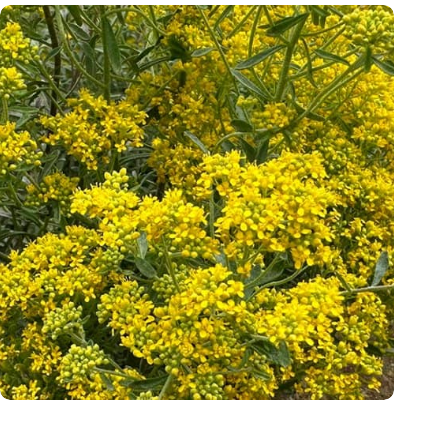
Mosterdplanten: nieuwe natuurlijke mijnwerkers voor
duurzame nikkelwinning