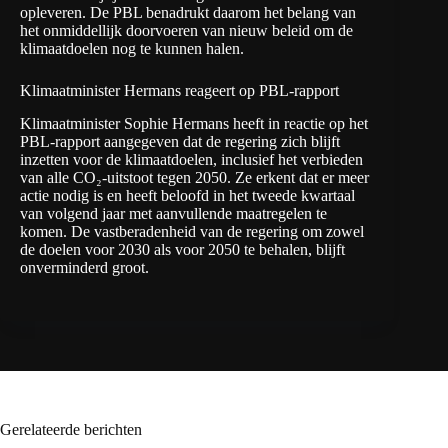
opleveren. De PBL benadrukt daarom het belang van
het onmiddellijk doorvoeren van nieuw beleid om de
klimaatdoelen nog te kunnen halen.
Klimaatminister Hermans reageert op PBL-rapport
Klimaatminister Sophie Hermans heeft
in reactie op het
PBL-rapport
aangegeven dat de regering zich blijft
inzetten voor de klimaatdoelen, inclusief het verbieden
van alle CO₂-uitstoot tegen 2050. Ze erkent dat er meer
actie nodig is en heeft beloofd in het tweede kwartaal
van volgend jaar met aanvullende maatregelen te
komen. De vastberadenheid van de regering om zowel
de doelen voor 2030 als voor 2050 te behalen, blijft
onverminderd groot.
Gerelateerde berichten