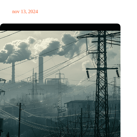
Zakelijke EV’s reden in 2023 meer kilometers dan diesels
nov 13, 2024