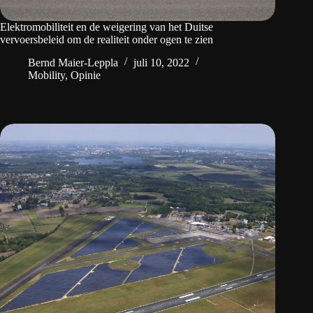
Elektromobiliteit en de weigering van het Duitse
vervoersbeleid om de realiteit onder ogen te zien
Bernd Maier-Leppla
juli 10, 2022
Mobility
,
Opinie