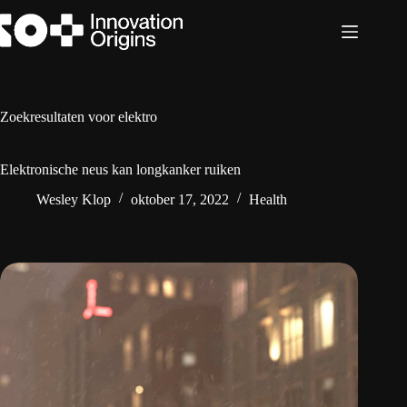
Ga
naar
de
inhoud
Zoekresultaten voor elektro
Elektronische neus kan longkanker ruiken
Wesley Klop
oktober 17, 2022
Health