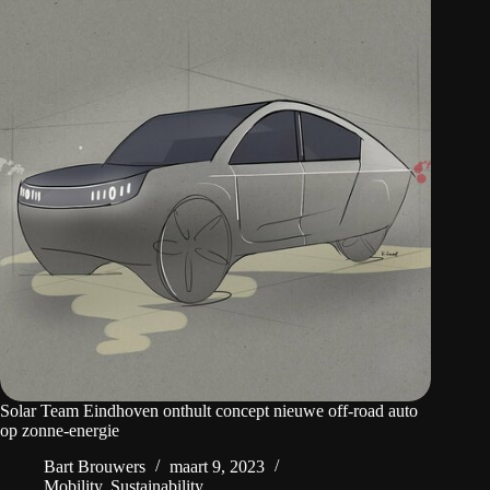
Solar Team Eindhoven onthult concept nieuwe off-road auto
op zonne-energie
Bart Brouwers
maart 9, 2023
Mobility
,
Sustainability