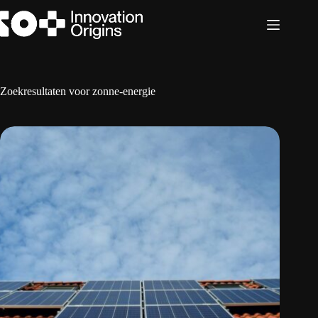
Ga
naar
de
inhoud
Zoekresultaten voor zonne-energie