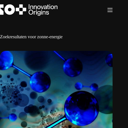
Ga
naar
de
inhoud
Zoekresultaten voor zonne-energie