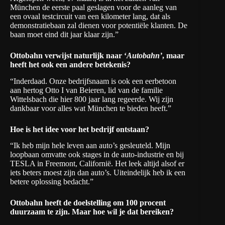
München de eerste paal geslagen voor de aanleg van
een ovaal testcircuit van een kilometer lang, dat als
demonstratiebaan zal dienen voor potentiële klanten. De
baan moet eind dit jaar klaar zijn.”
Ottobahn verwijst naturlijk naar ‘
Autobahn’
, maar
heeft het ook een andere betekenis?
“Inderdaad. Onze bedrijfsnaam is ook een eerbetoon
aan hertog Otto I van Beieren, lid van de familie
Wittelsbach die hier 800 jaar lang regeerde. Wij zijn
dankbaar voor alles wat München te bieden heeft.”
Hoe is het idee voor het bedrijf ontstaan?
“Ik heb mijn hele leven aan auto’s gesleuteld. Mijn
loopbaan omvatte ook stages in de auto-industrie en bij
TESLA in Freemont, Californië. Het leek altijd alsof er
iets beters moest zijn dan auto’s. Uiteindelijk heb ik een
betere oplossing bedacht.”
Ottobahn heeft de doelstelling om 100 procent
duurzaam te zijn. Maar hoe wil je dat bereiken?