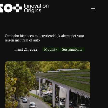
Ga
naar
de
inhoud
Ottobahn biedt een milieuvriendelijk alternatief voor
reizen met trein of auto
maart 21, 2022
Mobility
Sustainability