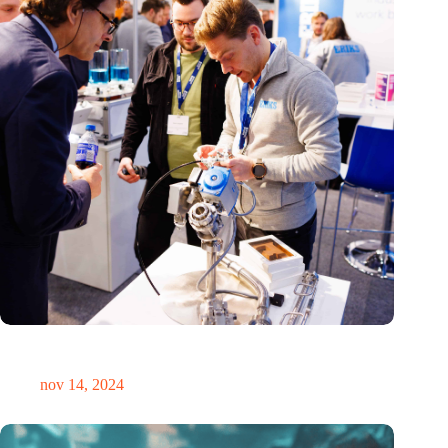
Precisiebeurs: clubhuis, reünie, netwerklocatie, masterclass en
plek voor verwondering
nov 14, 2024