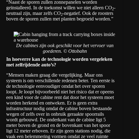
“Naast de sporen zullen zonnepanelen worden
geïnstalleerd. In de toekomst willen we niet alleen CO
-
2
neutraal zijn, maar zelfs CO
-negatief. Ook de roosters
2
boven de sporen zullen met planten begroeid worden.”
De cabines zijn ook geschikt voor het vervoer van
goederen. © Ottobahn
In hoeverre kan de technologie worden vergeleken
met zelfrijdende auto’s?
“Mensen maken graag die vergelijking. Maar ons
systeem is om verschillende redenen beter. Ten eerste is
de technologie eenvoudiger omdat het over sporen
loopt. Je loopt bijvoorbeeld niet het risico dat er opeens
een kind voor de cabine rent dat door het systeem moet
worden herkend en ontweken. Er is geen extra
infrastructuur nodig omdat de cabine boven bestaande
wegen of zelfs over in onbruik geraakte spoorrails
wordt gebouwd. De onderkant van de cabine ligt 5
meter boven de grond en de bovenkant van het spoor
ligt 12 meter erboven. Er zijn geen stations nodig, die
vaak een belemmering vormen omdat ze veel ruimte