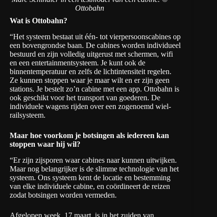
Ottobahn
Wat is Ottobahn?
“Het systeem bestaat uit één- tot vierpersoonscabines op
een bovengrondse baan. De cabines worden individueel
bestuurd en zijn volledig uitgerust met schermen, wifi
en een entertainmentsysteem. Je kunt ook de
binnentemperatuur en zelfs de lichtintensiteit regelen.
Ze kunnen stoppen waar je maar wilt en er zijn geen
stations. Je bestelt zo’n cabine met een app. Ottobahn is
ook geschikt voor het transport van goederen. De
individuele wagens rijden over een zogenoemd
wiel-
railsysteem
.
Maar hoe voorkom je botsingen als iedereen kan
stoppen waar hij wil?
“Er zijn zijsporen waar cabines naar kunnen uitwijken.
Maar nog belangrijker is de slimme technologie van het
systeem. Ons systeem kent de locatie en bestemming
van elke individuele cabine, en coördineert de reizen
zodat botsingen worden vermeden.
Afgelopen week, 17 maart, is in het zuiden van