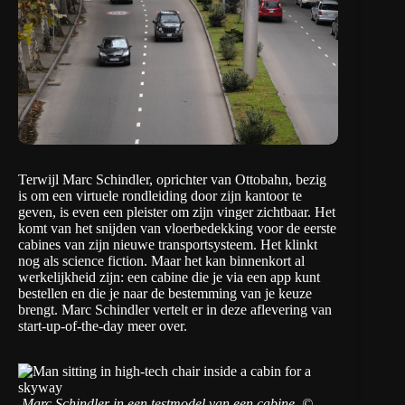
Terwijl Marc Schindler, oprichter van
Ottobahn
, bezig
is om een virtuele rondleiding door zijn kantoor te
geven, is even een pleister om zijn vinger zichtbaar. Het
komt van het snijden van vloerbedekking voor de eerste
cabines van zijn nieuwe transportsysteem. Het klinkt
nog als science fiction. Maar het kan binnenkort al
werkelijkheid zijn: een cabine die je via een app kunt
bestellen en die je naar de bestemming van je keuze
brengt. Marc Schindler vertelt er in deze aflevering van
start-up-of-the-day
meer over.
Marc Schindler in een testmodel van een cabine. ©