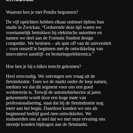
Waarom ben je met Pendix begonnen?
De vijf oprichters hebben elkaar ontmoet tijdens hun
studie in Zwickau. “Gedurende deze tijd waren we
voornamelijk betrokken bij elektrische autoritten en
namen we deel aan de
Formula Student design
competitie
. We besloten – als spin off van de universiteit
– voor onszelf te beginnen met de ontwikkeling van
innovatieve aandrijf- en besturingselektronica.”
Hoe ben je bij e-bikes terecht gekomen?
Heel eenvoudig. We ontvingen een vraag uit de
fietsindustrie. Toen we de markt onder de loep namen,
merkten we dat dit segment voor ons een goed
werkterrein is. Terwijl de automobielsector al jaren
gekenmerkt wordt door een hoge mate van
professionalisering, staat dat bij de fietsindustrie nog
meer aan het begin. Daardoor konden we ons als
beginnend bedrijf goed mee-ontwikkelen. We
realiseerden ons al snel dat we met onze ervaring ons
steentje konden bijdragen aan de fietsmarkt.