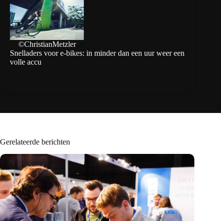
©ChristianMetzler
Snelladers voor e-bikes: in minder dan een uur weer een
volle accu
Gerelateerde berichten