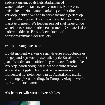
andere kanalen, zoals fietsfabrikanten of
wagenparkexploitanten, overgenomen. Na de eerste
activiteiten in eindklantenmarketing zonder directe
verkoop, hebben we ons in eerste instantie gericht op
dealermarketing om de drijfveren via dit kanaal naar de
markt te brengen. We hebben relatief snel geleerd hoe
we retailers kunnen ondersteunen met POS-materiaal en
andere middelen. Er is ook een lucratief
bonusprogramma voor retailers.
Wat is de volgende stap?
Op dit moment werken we aan diverse productupdates,
die gepland zijn voor presentatie op de Eurobike van dit
jaar, alsmede aan de uitbreiding van onze Pendix.bike
Pro App. Sinds vorig jaar is het beschikbaar voor
Android en Apple. Daarnaast onderzoeken we
momenteel het potentieel van de Australische markt
voor mogelijke uitbreiding. In Europa verkopen we de
e-drive al in tien landen.
Als je meer wilt weten over e-bikes: