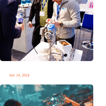
Precisiebeurs: clubhuis, reünie, netwerklocatie, masterclass en
plek voor verwondering
nov 14, 2024