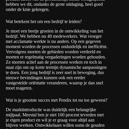
hebben we dit, ondanks de grote uitdaging, heel goed
onder de knie gekregen.
Wat betekent het om een bedrijf te leiden?
Je moet een beetje groeien in de ontwikkeling van het
bedrijf. We hebben nu 40 medewerkers. Wat vroeger
met acclamatie werkte is nu anders. Op een gegeven
moment worden de processen onduidelijk en inefficiënt.
Vervolgens moeten de gebieden worden verdeeld en
moeten er regelmatig vergaderingen worden gehouden.
Ze moeten actief aan de processen werken en toch in
staat zijn om op korte termijn dynamische aanpassingen
te doen. Een jong bedrijf is zeer snel in beweging, dus
nieuwe bevindingen kunnen ook een eerder
vastgestelde oriëntatie veranderen, waarop je dan snel
moet reageren.
Wat is je grootste succes met Pendix tot nu toe geweest?
De marktintroductie was duidelijk een belangrijke
mijlpaal. Meestal ben je niet 100 procent tevreden met
je eigen product en wil je er graag voor altijd aan
blijven werken. Ontwikkelaars willen soms de gouden