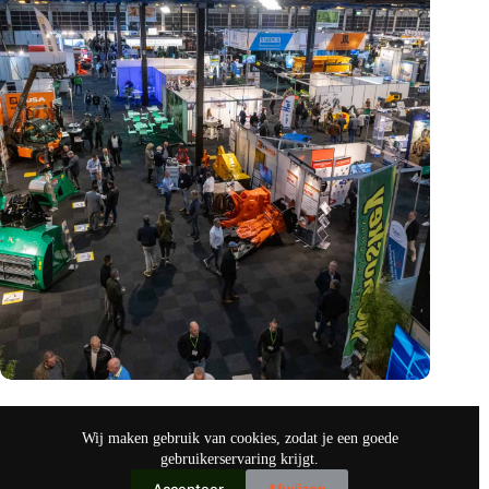
Vakbeurs Recycling 2024: toekomst van circulaire economie
legt accent op de rol van AI
Wij maken gebruik van cookies, zodat je een goede
nov 9, 2024
gebruikerservaring krijgt.
Accepteer
Afwijzen