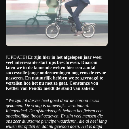
[UPDATE]
Er zijn hier in het afgelopen jaar weer
veel interessante start-ups beschreven. Daarom
laten we in de komende weken hier een aantal
succesvolle jonge ondernemingen nog eens de revue
passeren. En natuurlijk hebben we ze gevraagd te
vertellen hoe het nu met ze gaat. Constanze von
Kettler van Pendix meldt de stand van zaken:
“We zijn tot dusver heel goed door de corona-crisis
gekomen. De vraag is nauwelijks verminderd.
Integendeel. De afstandsregels hebben het fietsen een
ongelooflijke ‘boost’ gegeven. Er zijn veel mensen die
ons zeer duurzame principe waarderen, die al heel lang
willen retrofitten en dat nu gewoon doen. Het is altijd