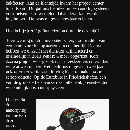
bakfietsen. Aan de klantzijde kwam het project echter
tot stilstand. Dit gaf ons het idee om een aandrijfsysteem
voor fietsen te ontwikkelen dat achteraf kan worden
ingebouwd. Dat was ongeveer zes jaar geleden.
Hoe heb je jezelf gefinancierd gedurende deze tijd?
Toen we nog op de universiteit zaten, door middel van
een beurs voor het opstarten van een bedrijf. Daarna
hebben we onszelf met diensten gefinancierd en
uiteindelijk in 2013 Pendix GmbH opgericht. Kort
daarna gingen we op zoek naar investeerders en vonden
we wat we zochten. Het heeft ons ongeveer twee jaar
gekost om onze fietsaandrijving klaar te maken voor
serieproductie. Op de Eurobike in Friedrichshafen, een
van de grootste fietsbeurzen van allemaal, presenteerden
we eindelijk ons aandrijfsysteem.
Hoe werkt
de
aandrijving
en hoe kan
deze
worden