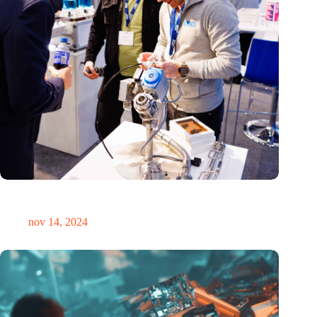
Precisiebeurs: clubhuis, reünie, netwerklocatie, masterclass en
plek voor verwondering
nov 14, 2024