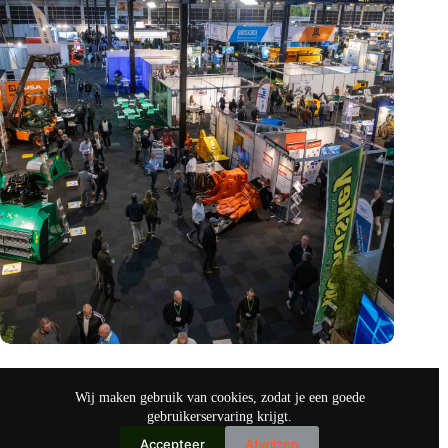
Vakbeurs Recycling 2024: toekomst van circulaire economie
legt accent op de rol van AI
Wij maken gebruik van cookies, zodat je een goede
nov 9, 2024
gebruikerservaring krijgt.
Accepteer
Afwijzen