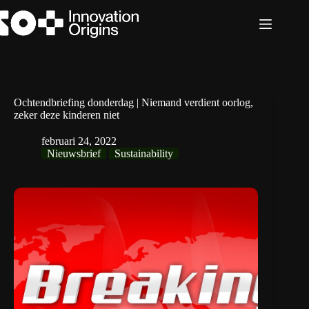
Ga
naar
de
inhoud
Ochtendbriefing donderdag | Niemand verdient oorlog,
zeker deze kinderen niet
februari 24, 2022
Nieuwsbrief
Sustainability