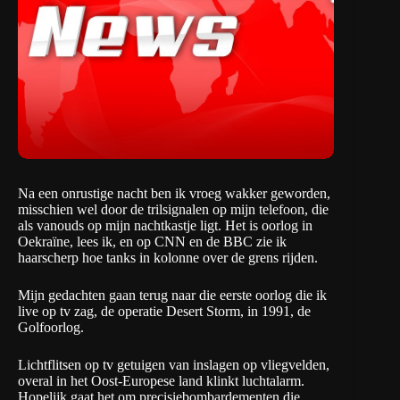
Na een onrustige nacht ben ik vroeg wakker geworden,
misschien wel door de trilsignalen op mijn telefoon, die
als vanouds op mijn nachtkastje ligt. Het is oorlog in
Oekraïne, lees ik, en op CNN en de BBC zie ik
haarscherp hoe tanks in kolonne over de grens rijden.
Mijn gedachten gaan terug naar die eerste oorlog die ik
live op tv zag, de operatie Desert Storm, in 1991, de
Golfoorlog.
Lichtflitsen op tv getuigen van inslagen op vliegvelden,
overal in het Oost-Europese land klinkt luchtalarm.
Hopelijk gaat het om precisiebombardementen die