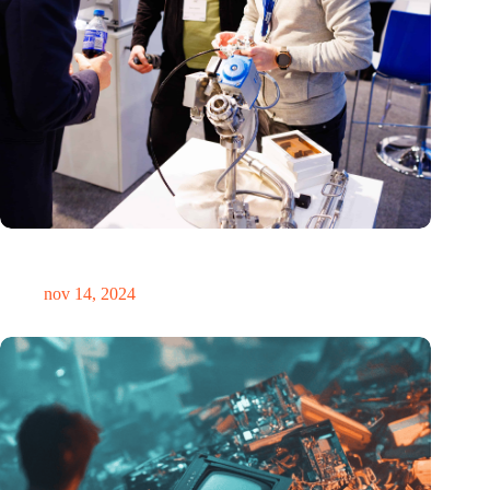
Precisiebeurs: clubhuis, reünie, netwerklocatie, masterclass en
plek voor verwondering
nov 14, 2024