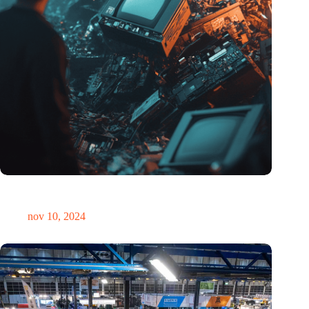
Hoeveelheid elektronisch afval dreigt te exploderen door AI-
revolutie
nov 10, 2024