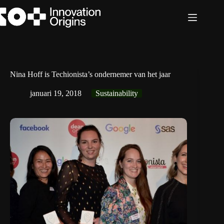
Ga
naar
de
inhoud
Nina Hoff is Techionista’s ondernemer van het jaar
januari 19, 2018
Sustainability