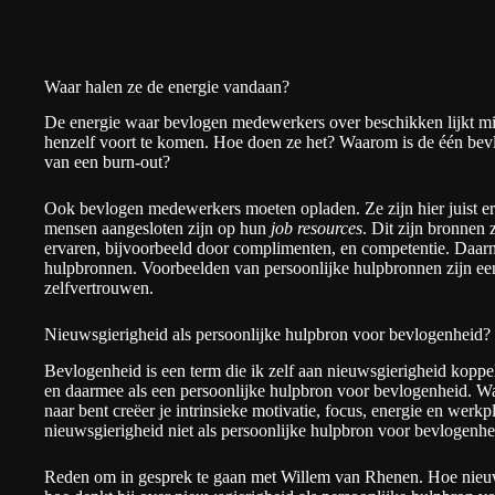
Waar halen ze de energie vandaan?
De energie waar bevlogen medewerkers over beschikken lijkt miss
henzelf voort te komen. Hoe doen ze het? Waarom is de één bevl
van een burn-out?
Ook bevlogen medewerkers moeten opladen. Ze zijn hier juist er
mensen aangesloten zijn op hun
job resources
. Dit zijn bronnen
ervaren, bijvoorbeeld door complimenten, en competentie. Daarna
hulpbronnen. Voorbeelden van persoonlijke hulpbronnen zijn ee
zelfvertrouwen.
Nieuwsgierigheid als persoonlijke hulpbron voor bevlogenheid?
Bevlogenheid is een term die ik zelf aan nieuwsgierigheid koppel.
en daarmee als een persoonlijke hulpbron voor bevlogenheid. Wa
naar bent creëer je intrinsieke motivatie, focus, energie en werkp
nieuwsgierigheid niet als persoonlijke hulpbron voor bevlogen
Reden om in gesprek te gaan met Willem van Rhenen. Hoe nieuw