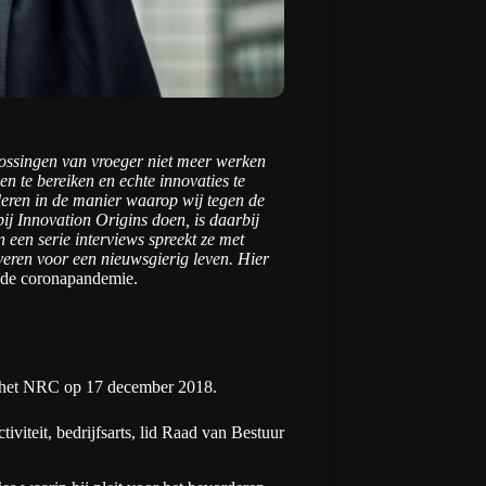
oplossingen van vroeger niet meer werken
 te bereiken en echte innovaties te
deren in de manier waarop wij tegen de
ij Innovation Origins doen, is daarbij
 een serie interviews spreekt ze met
veren voor een nieuwsgierig leven.
Hier
r de coronapandemie.
 het NRC op 17 december 2018.
viteit, bedrijfsarts, lid Raad van Bestuur