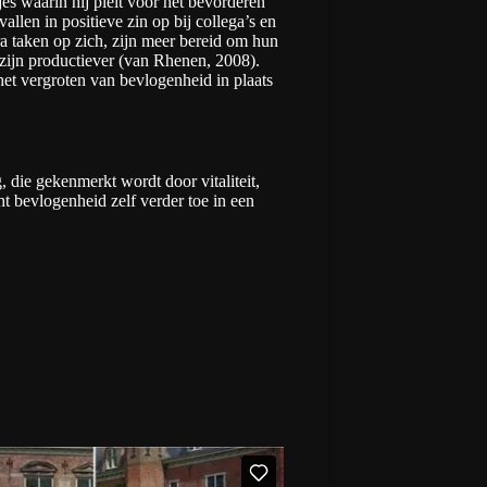
s waarin hij pleit voor het bevorderen
en in positieve zin op bij collega’s en
a taken op zich, zijn meer bereid om hun
 zijn productiever (van Rhenen, 2008).
et vergroten van bevlogenheid in plaats
 die gekenmerkt wordt door vitaliteit,
t bevlogenheid zelf verder toe in een