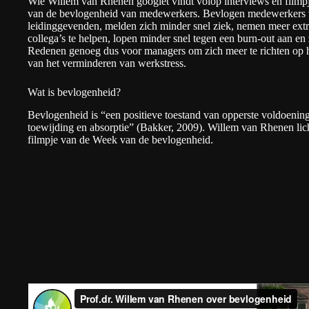
Wie Willem van Rhenen googlet vindt volop interviews en filmpje
van de bevlogenheid van medewerkers. Bevlogen medewerkers vall
leidinggevenden, melden zich minder snel ziek, nemen meer extr
collega’s te helpen, lopen minder snel tegen een burn-out aan en
Redenen genoeg dus voor managers om zich meer te richten op h
van het verminderen van werkstress.
Wat is bevlogenheid?
Bevlogenheid is “een positieve toestand van opperste voldoening,
toewijding en absorptie” (Bakker, 2009). Willem van Rhenen lich
filmpje van de
Week van de bevlogenheid
.