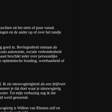
chien uit het niets of puur vanuit
ogen en de ander op of over het randje
g goed in. Bevlogenheid ontstaat als
 zoals autonomie, sociale verbondenheid
ast beschikt ieder over persoonlijke
n optimistische houding, weerbaarheid of
 Ik zie nieuwsgierigheid als een drijfveer
nneer je dat doet waar je nieuwsgierig
lezier. Tot mijn verbazing zag ik dat
heid werd genoemd.
sgierig is Willem van Rhenen zelf en