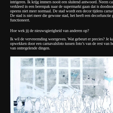
intrigeren. Ik krijg immers nooit een sluitend antwoord. Neem car
verkleed in een berenpak naar de supermarkt gaan dat is doodno
opeens niet meer normaal. De stad wordt een decor tijdens carn
De stad is niet meer die gewone stad, het heeft een decorfunctie
functioneert.
Hoe wek jij de nieuwsgierigheid van anderen op?
Ik wil de vervreemding weergeven. Wat gebeurt er precies? Je k
opwekken door een carnavalsfoto tussen foto’s van de rest van he
van ontregelende dingen.