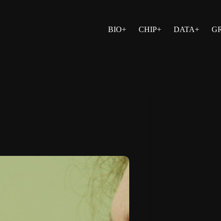
BIO+
CHIP+
DATA+
G