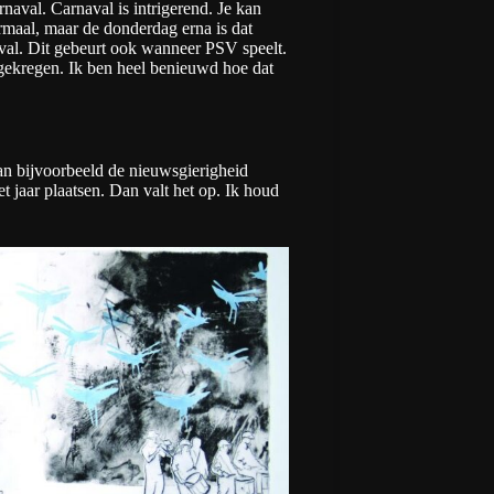
naval. Carnaval is intrigerend. Je kan
rmaal, maar de donderdag erna is dat
aval. Dit gebeurt ook wanneer PSV speelt.
 gekregen. Ik ben heel benieuwd hoe dat
an bijvoorbeeld de nieuwsgierigheid
t jaar plaatsen. Dan valt het op. Ik houd