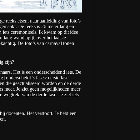
nge reeks etsen, naar aanleiding van foto’s
gemaakt. De reeks is 26 meter lang en
 iets ceremonieels. Ik kwam op dit idee
 lang wandtapijt, over het laatste
kachtig. De foto’s van carnaval tonen
g zijn?
tenaars. Het is een onderscheidend iets. De
] onderscheidt 3 fases: eerste fase
ngen die geactualiseerd worden en de derde
iks meer. Je ziet geen mogelijkheden meer
e wegtrekt van de derde fase. Je ziet iets
bij docenten. Het verstoort. Je hebt een
en.