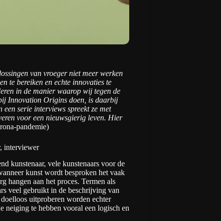
oplossingen van vroeger niet meer werken
 te bereiken en echte innovaties te
deren in de manier waarop wij tegen de
ij Innovation Origins doen, is daarbij
 een serie interviews spreekt ze met
veren voor een nieuwsgierig leven.
Hier
corona-pandemie)
, interviewer
end kunstenaar, vele kunstenaars voor de
 wanneer kunst wordt besproken het vaak
 erg hangen aan het proces. Termen als
s veel gebruikt in de beschrijving van
t doelloos uitproberen worden echter
 de neiging te hebben vooral een logisch en