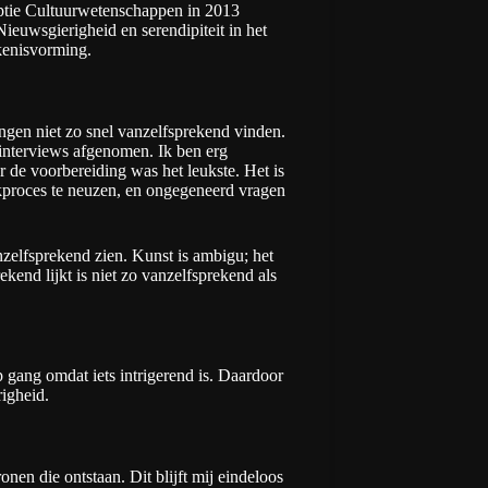
iptie Cultuurwetenschappen in 2013
ieuwsgierigheid en serendipiteit in het
ekenisvorming.
ingen niet zo snel vanzelfsprekend vinden.
 interviews afgenomen. Ik ben erg
 de voorbereiding was het leukste. Het is
kproces te neuzen, en ongegeneerd vragen
nzelfsprekend zien. Kunst is ambigu; het
end lijkt is niet zo vanzelfsprekend als
 gang omdat iets intrigerend is. Daardoor
righeid.
nen die ontstaan. Dit blijft mij eindeloos