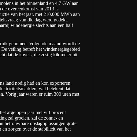
olens in het binnenland en 4,7 GW aan
in de overeenkomst van 2013 is
ductie van het jaar, met 210.000 MWh aan
iteitsvraag van die dag werd gedekt.
arbij windenergie slechts aan een half
ruik genomen. Volgende maand wordt de
 De veiling betreft het windenergiegebied
 dat de kavels, die zestig kilometer uit
ons land nodig had en kon exporteren.
lektriciteitsmarkten, wat betekent dat
n. Vorig jaar waren er ruim 300 uren met
 het afgelopen jaar met vijf procent
ng zal groeien, zal de zonne- en
an betrouwbare opslagoplossingen groter
en zorgen over de stabiliteit van het