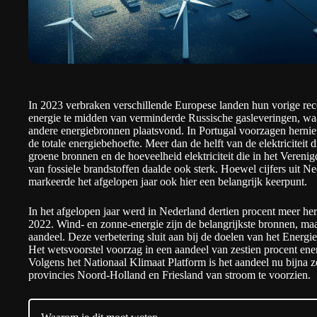
In 2023 verbraken verschillende Europese landen hun vorige re
energie te midden van verminderde Russische gasleveringen, wa
andere energiebronnen plaatsvond. In Portugal voorzagen herni
de totale energiebehoefte. Meer dan de helft van de elektriciteit
groene bronnen en de hoeveelheid elektriciteit die in het Veren
van fossiele brandstoffen daalde ook sterk. Hoewel cijfers uit 
markeerde het afgelopen jaar ook hier een belangrijk keerpunt.
In het afgelopen jaar werd in Nederland dertien procent meer h
2022. Wind- en zonne-energie zijn de belangrijkste bronnen, maa
aandeel. Deze verbetering sluit aan bij de doelen van het
Energi
Het wetsvoorstel voorzag in een aandeel van zestien procent en
Volgens het
Nationaal Klimaat Platform
is het aandeel nu bijna 
provincies Noord-Holland en Friesland van stroom te voorzien.