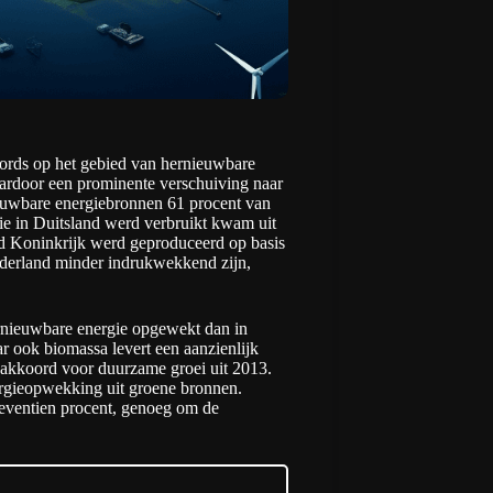
cords op het gebied van hernieuwbare
ardoor een prominente verschuiving naar
euwbare energiebronnen 61 procent van
 die in Duitsland werd verbruikt kwam uit
igd Koninkrijk werd geproduceerd op basis
Nederland minder indrukwekkend zijn,
ernieuwbare energie opgewekt dan in
r ook biomassa levert een aanzienlijk
eakkoord
voor duurzame groei uit 2013.
ergieopwekking uit groene bronnen.
zeventien procent, genoeg om de