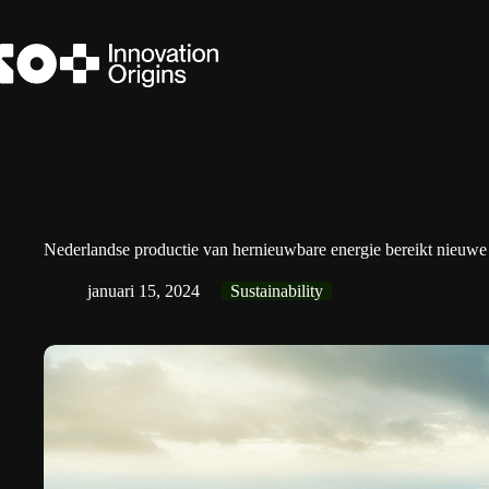
Ga
naar
de
inhoud
Nederlandse productie van hernieuwbare energie bereikt nieuw
januari 15, 2024
Sustainability