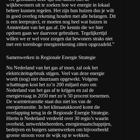
wijkbewoners uit te zoeken hoe we energie in lokaal
beheer kunnen regelen. Het zijn hun huizen dus je wilt
in goed overleg rekening houden met alle belangen. Dit
is een leerproject, er moeten nog heel wat huizen in
Amsterdam van het gas af. De kennis die we hier
opdoen gaan we daarvoor gebruiken. Tegelijkertijd
willen we er wel voor zorgen dat bewoners straks niet
met een torenhoge energierekening zitten opgezadeld.”
Samenwerken in Regionale Energie Strategie
Nu Nederland van het gas af moet, zal ook het
elektriciteitsgebruik stijgen. Veel van deze energie
wordt (nog) niet duurzaam opgewekt. Volgens
schattingen kost het zo’n 200 miljard euro om
Nederland van het gas af te krijgen en zal de
energievraag in 2050 met zo’n 50 procent toenemen.
De warmtetransitie staat dus niet los van de
energietransitie. In het klimaatakkoord komt die
overlapping terug in de Regionale Energie Strategie.
Hierin is Nederland verdeeld over 30 regio’s waarin
overheid, netwerkbeheerders, energiemaatschappijen,
bedrijven en burgers samenwerken om bijvoorbeeld
groene stroom voor de wijk op te wekken.