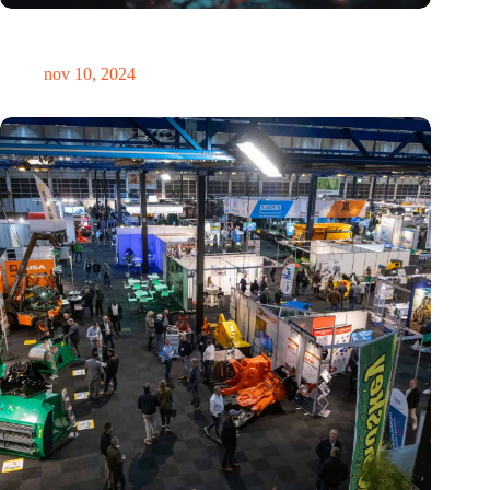
Hoeveelheid elektronisch afval dreigt te exploderen door AI-
revolutie
nov 10, 2024