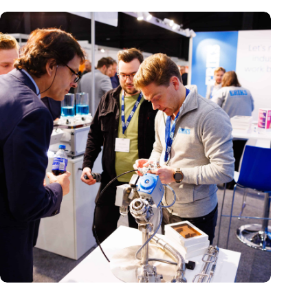
Precisiebeurs: clubhuis, reünie, netwerklocatie, masterclass en
plek voor verwondering