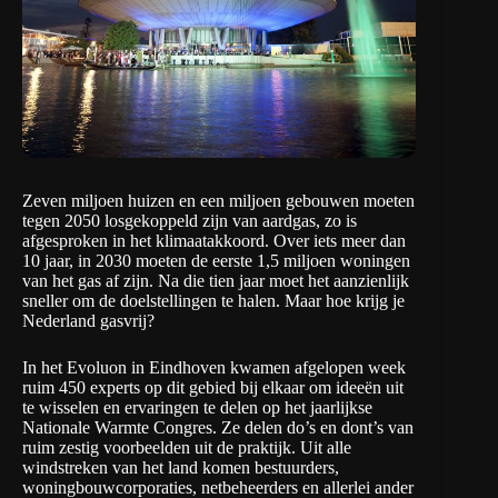
Zeven miljoen huizen en een miljoen gebouwen moeten
tegen 2050 losgekoppeld zijn van aardgas, zo is
afgesproken in het klimaatakkoord. Over iets meer dan
10 jaar, in 2030 moeten de eerste 1,5 miljoen woningen
van het gas af zijn. Na die tien jaar moet het aanzienlijk
sneller om de doelstellingen te halen. Maar hoe krijg je
Nederland gasvrij?
In het Evoluon in Eindhoven kwamen afgelopen week
ruim 450 experts op dit gebied bij elkaar om ideeën uit
te wisselen en ervaringen te delen op het jaarlijkse
Nationale Warmte Congres. Ze delen do’s en dont’s van
ruim zestig voorbeelden uit de praktijk. Uit alle
windstreken van het land komen bestuurders,
woningbouwcorporaties, netbeheerders en allerlei ander