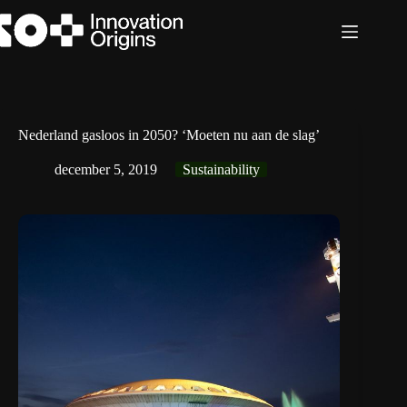
Ga
naar
de
inhoud
Nederland gasloos in 2050? ‘Moeten nu aan de slag’
december 5, 2019
Sustainability