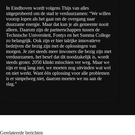
In Eindhoven wordt volgens Thijs van alles
uitgeprobeerd om de stad te verduurzamen: “We willen
voorop lopen als het gaat om de overgang naar
duurzame energie. Maar dat kun je als gemeente nooit
alleen. Daarom zijn de partnerschappen tussen de
Technische Universiteit, Fontys en het Summa College
zo belangrijk. Ook zijn er hier talrijke innovatieve
bedrijven die bezig zijn met de oplossingen van
morgen. Je ziet steeds meer inwoners die bezig zijn met
verduurzamen, het besef dat dit noodzakelijk is, wordt
steeds groter. 2050 klinkt misschien ver weg. Maar we
zijn er nog lang niet, we moeten nog uitvinden wat wel
en niet werkt. Want één oplossing voor alle problemen
is er simpelweg niet, daarom moeten we nu aan de
slag.”
Gerelateerde berichten