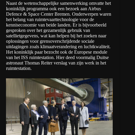
Naast de wetenschappelijke samenwerking omvatte het
koninklijk programma ook een bezoek aan Airbus
Defence & Space Center Bremen. Onderwerpen waren
het belang van ruimtevaarttechnologie voor de
kenniseconomie van beide landen. Er is bijvoorbeeld
gesproken over het gezamenlijk gebruik van
satellietgegevens, wat kan helpen bij het zoeken naar
oplossingen voor grensoverschrijdende sociale
uitdagingen zoals klimaatverandering en luchtkwaliteit.
Het koninklijk paar bezocht ook de Europese module
van het ISS ruimtestation. Hier deed voormalig Duitse
astronaut Thomas Reiter verslag van zijn werk in het
ruimtestation.