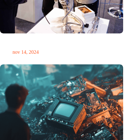
Precisiebeurs: clubhuis, reünie, netwerklocatie, masterclass en
plek voor verwondering
nov 14, 2024