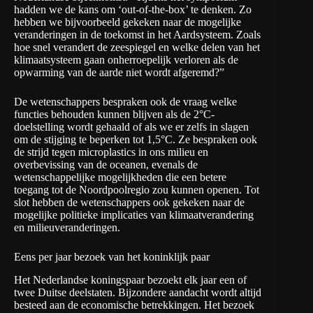
hadden we de kans om ‘out-of-the-box’ te denken. Zo
hebben we bijvoorbeeld gekeken naar de mogelijke
veranderingen in de toekomst in het Aardsysteem. Zoals
hoe snel verandert de zeespiegel en welke delen van het
klimaatsysteem gaan onherroepelijk verloren als de
opwarming van de aarde niet wordt afgeremd?”
De wetenschappers bespraken ook de vraag welke
functies behouden kunnen blijven als de 2°C-
doelstelling wordt gehaald of als we er zelfs in slagen
om de stijging te beperken tot 1,5°C. Ze bespraken ook
de strijd tegen microplastics in ons milieu en
overbevissing van de oceanen, evenals de
wetenschappelijke mogelijkheden die een betere
toegang tot de Noordpoolregio zou kunnen openen. Tot
slot hebben de wetenschappers ook gekeken naar de
mogelijke politieke implicaties van klimaatverandering
en milieuveranderingen.
Eens per jaar bezoek van het koninklijk paar
Het Nederlandse koningspaar bezoekt elk jaar een of
twee Duitse deelstaten. Bijzondere aandacht wordt altijd
besteed aan de economische betrekkingen. Het bezoek