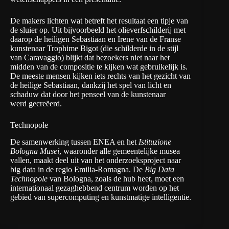
De makers lichten wat betreft het resultaat een tipje van
de sluier op. Uit bijvoorbeeld het olieverfschilderij met
daarop de heiligen Sebastiaan en Irene van de Franse
kunstenaar Trophime Bigot (die schilderde in de stijl
van Caravaggio) blijkt dat bezoekers niet naar het
midden van de compositie te kijken wat gebruikelijk is.
De meeste mensen kijken iets rechts van het gezicht van
de heilige Sebastiaan, dankzij het spel van licht en
schaduw dat door het penseel van de kunstenaar
werd gecreëerd.
Technopole
De samenwerking tussen ENEA en het
Istituzione
Bologna Musei
, waaronder alle gemeentelijke musea
vallen, maakt deel uit van het onderzoeksproject naar
big data in de regio Emilia-Romagna. De
Big Data
Technopole
van Bologna, zoals de hub heet, moet een
internationaal gezaghebbend centrum worden op het
gebied van supercomputing en kunstmatige intelligentie.