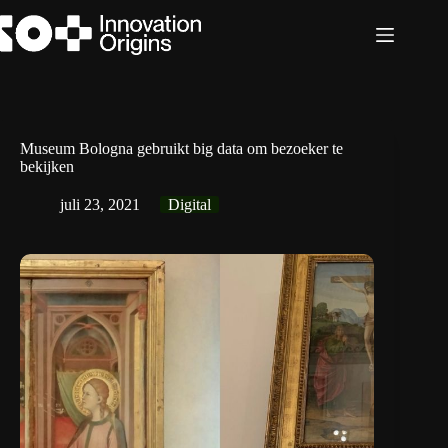
Ga
naar
de
inhoud
Museum Bologna gebruikt big data om bezoeker te
bekijken
juli 23, 2021
Digital