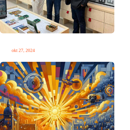
E Ink: Wereldwijd leider in ePaper-technologie vestigt zich in
Eindhoven
okt 27, 2024