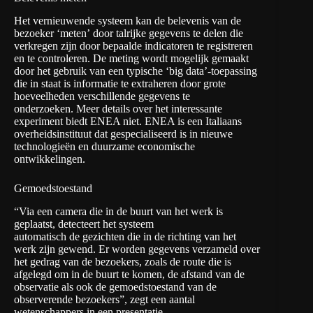
Het vernieuwende systeem kan de belevenis van de
bezoeker ‘meten’ door talrijke gegevens te delen die
verkregen zijn door bepaalde indicatoren te registreren
en te controleren. De meting wordt mogelijk gemaakt
door het gebruik van een typische ‘big data’-toepassing
die in staat is informatie te extraheren door grote
hoeveelheden verschillende gegevens te
onderzoeken. Meer details over het interessante
experiment biedt ENEA niet. ENEA is een Italiaans
overheidsinstituut dat gespecialiseerd is in nieuwe
technologieën en duurzame economische
ontwikkelingen.
Gemoedstoestand
“Via een camera die in de buurt van het werk is
geplaatst, detecteert het systeem
automatisch de gezichten die in de richting van het
werk zijn gewend. Er worden gegevens verzameld over
het gedrag van de bezoekers, zoals de route die is
afgelegd om in de buurt te komen, de afstand van de
observatie als ook de gemoedstoestand van de
observerende bezoekers”, zegt een aantal
wetenschappers
in een presentatie
.