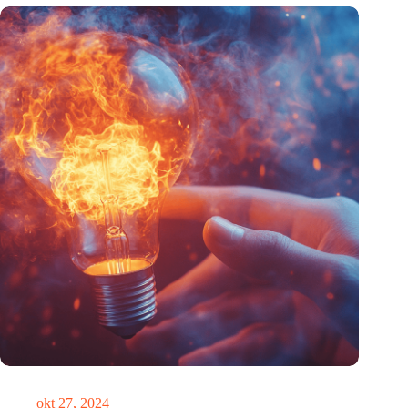
Pas op, disruptie in aantocht!
okt 27, 2024