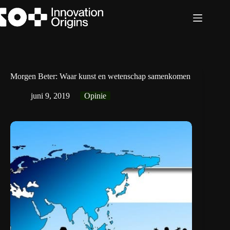
Ga
naar
de
inhoud
Morgen Beter: Waar kunst en wetenschap samenkomen
juni 9, 2019
Opinie