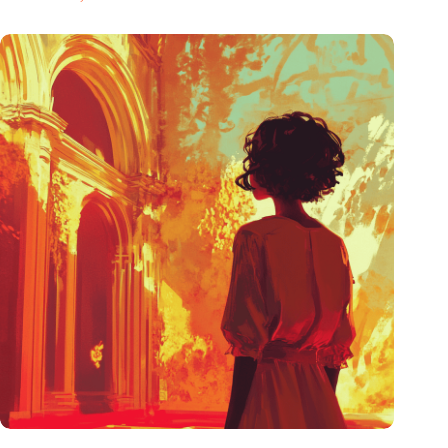
De mogelijkheid om te anticiperen op de toekomst is oneerlijk