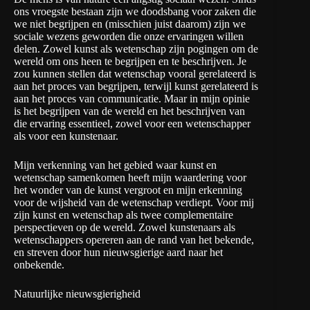
ons vroegste bestaan zijn we doodsbang voor zaken die
we niet begrijpen en (misschien juist daarom) zijn we
sociale wezens geworden die onze ervaringen willen
delen. Zowel kunst als wetenschap zijn pogingen om de
wereld om ons heen te begrijpen en te beschrijven. Je
zou kunnen stellen dat wetenschap vooral gerelateerd is
aan het proces van begrijpen, terwijl kunst gerelateerd is
aan het proces van communicatie. Maar in mijn opinie
is het begrijpen van de wereld en het beschrijven van
die ervaring essentieel, zowel voor een wetenschapper
als voor een kunstenaar.
Mijn verkenning van het gebied waar kunst en
wetenschap samenkomen heeft mijn waardering voor
het wonder van de kunst vergroot en mijn erkenning
voor de wijsheid van de wetenschap verdiept. Voor mij
zijn kunst en wetenschap als twee complementaire
perspectieven op de wereld. Zowel kunstenaars als
wetenschappers opereren aan de rand van het bekende,
en streven door hun nieuwsgierige aard naar het
onbekende.
Natuurlijke nieuwsgierigheid