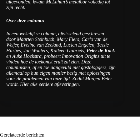
uitgevonden, kwam McLuhan’s metafoor volledig tot
zijn recht.
Over deze column:
In een wekelijkse column, afwisselend geschreven
door Maarten Steinbuch, Mary Fiers, Carlo van de
Weijer, Eveline van Zeeland, Lucien Engelen, Tessie
Hartjes, Jan Wouters, Katleen Gabriels,
Peter de Kock
en Auke Hoekstra, probeert Innovation Origins uit te
vinden hoe de toekomst eruit zal zien. Deze
columnisten, af en toe aangevuld met gastbloggers, zijn
allemaal op hun eigen manier bezig met oplossingen
voor de problemen van onze tijd. Zodat Morgen Beter
wordt.
Hier alle eerdere afleveringen
.
Gerelateerde berichten