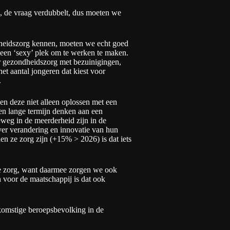
, de vraag verdubbelt, dus moeten we
heidszorg kennen, moeten we echt goed
een ‘sexy’ plek om te werken te maken.
er gezondheidszorg met bezuinigingen,
het aantal jongeren dat kiest voor
.
en deze niet alleen oplossen met een
en lange termijn denken aan een
eg in de meerderheid zijn in de
over verandering en innovatie van hun
en ze zorg zijn (
+15% > 2026
) is dat iets
de zorg, want daarmee zorgen we ook
 voor de maatschappij is dat ook
ekomstige beroepsbevolking in de