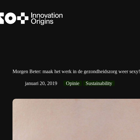
Ga
naar
de
inhoud
Morgen Beter: maak het werk in de gezondheidszorg weer sexy!
januari 20, 2019
Opinie
Sustainability