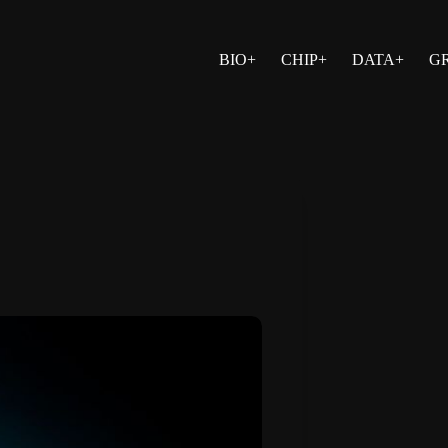
BIO+
CHIP+
DATA+
G