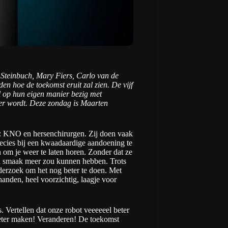
 Steinbuch, Mary Fiers, Carlo van de
den hoe de toekomst eruit zal zien. De vijf
l op hun eigen manier bezig met
er wordt. Deze zondag is Maarten
n: KNO en hersenchirurgen. Zij doen vaak
recies bij een kwaadaardige aandoening te
 om je weer te laten horen. Zonder dat ze
n smaak meer zou kunnen hebben. Trots
derzoek om het nog beter te doen. Met
anden, heel voorzichtig, laagje voor
s. Vertellen dat onze robot veeeeeel beter
beter maken! Veranderen! De toekomst