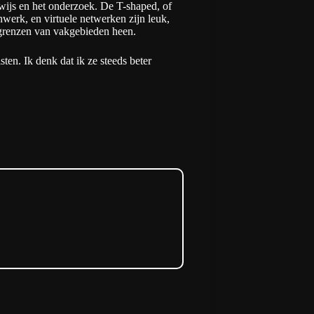
rwijs en het onderzoek. De T-shaped, of
nwerk, en virtuele netwerken zijn leuk,
r grenzen van vakgebieden heen.
ten. Ik denk dat ik ze steeds beter