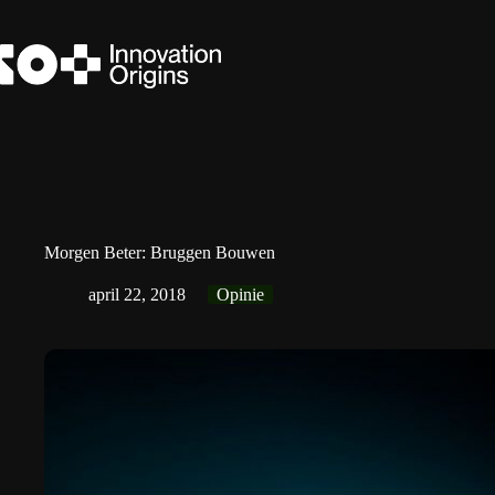
Ga
naar
de
inhoud
Morgen Beter: Bruggen Bouwen
april 22, 2018
Opinie