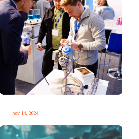
Precisiebeurs: clubhuis, reünie, netwerklocatie, masterclass en
plek voor verwondering
nov 14, 2024