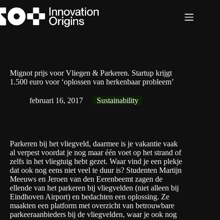
Ga
naar
de
inhoud
Mignot prijs voor Vliegen & Parkeren. Startup krijgt
1.500 euro voor ‘oplossen van herkenbaar probleem’
februari 16, 2017
Sustainability
Parkeren bij het vliegveld, daarmee is je vakantie vaak
al verpest voordat je nog maar één voet op het strand of
zelfs in het vliegtuig hebt gezet. Waar vind je een plekje
dat ook nog eens niet veel te duur is? Studenten Martijn
Meeuws en Jeroen van den Eerenbeemt zagen de
ellende van het parkeren bij vliegvelden (niet alleen bij
Eindhoven Airport) en bedachten een oplossing. Ze
maakten een platform met overzicht van betrouwbare
parkeeraanbieders bij de vliegvelden, waar je ook nog