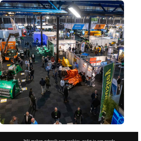
Vakbeurs Recycling 2024: toekomst van circulaire economie
legt accent op de rol van AI