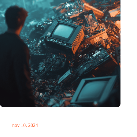
Hoeveelheid elektronisch afval dreigt te exploderen door AI-
revolutie
nov 10, 2024