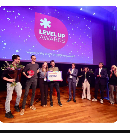
Antennex wint LEVEL UP 2024 award, als hoogtepunt van
een inspirerend startup event