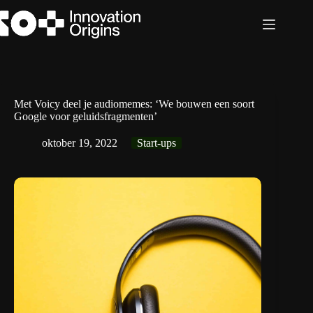
Ga
naar
de
inhoud
Met Voicy deel je audiomemes: ‘We bouwen een soort
Google voor geluidsfragmenten’
oktober 19, 2022
Start-ups