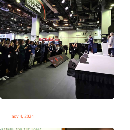
Global Innovation Alliance koppelt Nederlandse en
Singaporese startups
nov 4, 2024