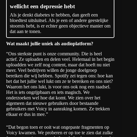
wellicht een depressie hebt
Als je denkt diabetes te hebben, dan geeft een
bloedtest uitsluitsel. Als je een of andere geestelijke
stoornis hebt, is er echter geen objectieve manier om
dat aan te tonen.
Wat maakt jullie uniek als audioplatform?
“Ons sterkste punt is onze community. Die is heel
actief. Ze uploaden en delen veel. Helemaal in het begin
uploadden we zelf nog content, maar dat hoeft nu niet
meer. Veel bedrijven willen de jonge doelgroep
bereiken die wij hebben. Spotify zei tegen ons: hoe kan
het dat het jullie wel lukt om ze te bereiken en ons niet?
Waarom het ons lukt, is voor ons ook nog een raadsel.
Het is iets ongrijpbaars en iets magisch. We
onderzoeken wel hoe dat komt. We zien over het
algemeen dat nieuwe gebruikers door bestaande
gebruikers met Voicy in aanraking komen. Ze trekken
elkaar er dus in mee.”
“Dat begon toen er ooit wat ongepaste fragmenten op
Voicy kwamen. We proberen er op toe te zien dat zulke