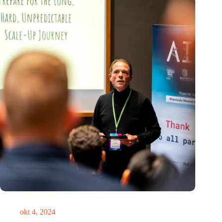
‘Het is nooit te laat om de koers te verleggen’
okt 4, 2024