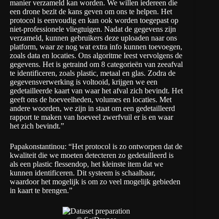
manier verzameld kan worden. We willen iedereen die
een drone bezit de kans geven om ons te helpen. Het
protocol is eenvoudig en kan ook worden toegepast op
niet-professionele vliegtuigen. Nadat de gegevens zijn
verzameld, kunnen gebruikers deze uploaden naar ons
platform, waar ze nog wat extra info kunnen toevoegen,
zoals data en locaties. Ons algoritme leest vervolgens de
gegevens. Het is getraind om 8 categorieën van zeeafval
te identificeren, zoals plastic, metaal en glas. Zodra de
gegevensverwerking is voltooid, krijgen we een
gedetailleerde kaart van waar het afval zich bevindt. Het
geeft ons de hoeveelheden, volumes en locaties. Met
andere woorden, we zijn in staat om een gedetailleerd
rapport te maken van hoeveel zwerfvuil er is en waar
het zich bevindt.”
Papakonstantinou: “Het protocol is zo ontworpen dat de
kwaliteit die we moeten detecteren zo gedetailleerd is
als een plastic flessendop, het kleinste item dat we
kunnen identificeren. Dit systeem is schaalbaar,
waardoor het mogelijk is om zo veel mogelijk gebieden
in kaart te brengen.”