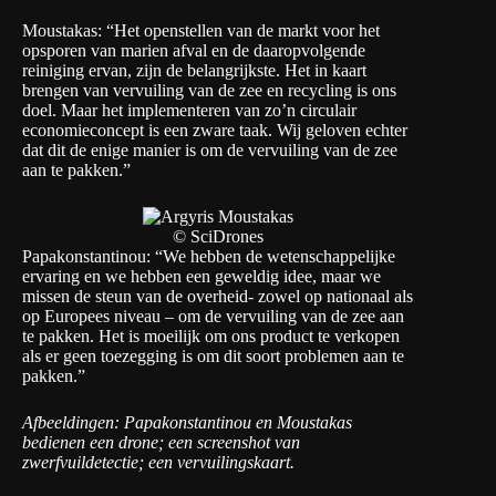
Moustakas: “Het openstellen van de markt voor het
opsporen van marien afval en de daaropvolgende
reiniging ervan, zijn de belangrijkste. Het in kaart
brengen van vervuiling van de zee en recycling is ons
doel. Maar het implementeren van zo’n circulair
economieconcept is een zware taak. Wij geloven echter
dat dit de enige manier is om de vervuiling van de zee
aan te pakken.”
© SciDrones
Papakonstantinou: “We hebben de wetenschappelijke
ervaring en we hebben een geweldig idee, maar we
missen de steun van de overheid- zowel op nationaal als
op Europees niveau – om de vervuiling van de zee aan
te pakken. Het is moeilijk om ons product te verkopen
als er geen toezegging is om dit soort problemen aan te
pakken.”
Afbeeldingen: Papakonstantinou en Moustakas
bedienen een drone; een screenshot van
zwerfvuildetectie; een vervuilingskaart.