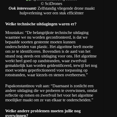
© SciDrones
Ook interessant:
Zelfstandig vliegende drone maakt
hulpverlening weer een stuk efficiënter
Welke technische uitdagingen waren er?
Moustakas: “De belangrijkste technische uitdaging
waarmee we nu worden geconfronteerd, is dat we
bepaalde soorten gesteente moeten kunnen
onderscheiden van plastic. Het algoritme heeft moeite
om ze te identificeren. Bovendien is de aard van het
strand nog steeds een uitdaging voor ons. Het algoritme
werkt heel goed op zandstranden, waar zwerfvuil
gemakkelijk kan worden geïdentificeerd, terwijl het nog
moet worden geperfectioneerd voor toepassing op
rotsstranden, waar kiezels en stenen overheersen.”
Papakonstantinou vult aan: “Daarnaast is zonlicht een
andere uitdaging die we proberen te overwinnen, omdat
reflectie op rotsen en zwerfvuil het voor het algoritme
moeilijker maakt om ze van elkaar te onderscheiden.”
Welke andere problemen moeten jullie nog
overwinnen?