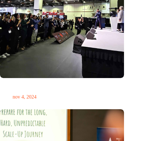
Global Innovation Alliance koppelt Nederlandse en
Singaporese startups
nov 4, 2024