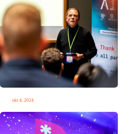
‘Het is nooit te laat om de koers te verleggen’
okt 4, 2024