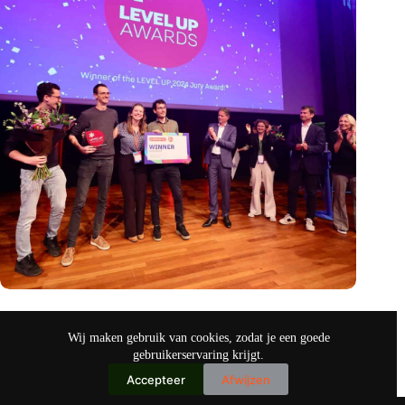
Antennex wint LEVEL UP 2024 award, als hoogtepunt van
een inspirerend startup event
Wij maken gebruik van cookies, zodat je een goede
sep 30, 2024
gebruikerservaring krijgt.
Accepteer
Afwijzen
Copyright © 2026
IO+ Archief