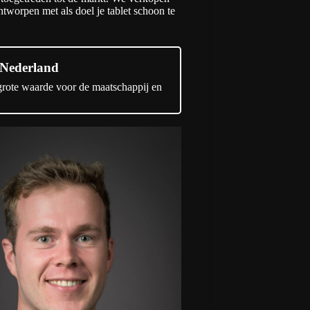
worpen met als doel je tablet schoon te
n Nederland
 grote waarde voor de maatschappij en