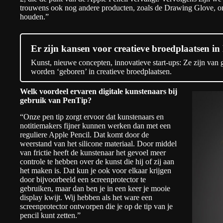
trouwens ook nog andere producten, zoals de Drawing Glove, ont
houden.”
Er zijn kansen voor creatieve broedplaatsen i
Kunst, nieuwe concepten, innovatieve start-ups: Ze zijn van
worden ‘geboren’ in creatieve broedplaatsen.
Welk voordeel ervaren digitale kunstenaars bij
gebruik van PenTip?
“Onze pen tip zorgt ervoor dat kunstenaars en
notitiemakers fijner kunnen werken dan met een
reguliere Apple Pencil. Dat komt door de
weerstand van het silicone materiaal. Door middel
van frictie heeft de kunstenaar het gevoel meer
controle te hebben over de kunst die hij of zij aan
het maken is. Dat kun je ook voor elkaar krijgen
door bijvoorbeeld een screenprotector te
gebruiken, maar dan ben je in een keer je mooie
display kwijt. Wij hebben als het ware een
screenprotector ontworpen die je op de tip van je
pencil kunt zetten.”