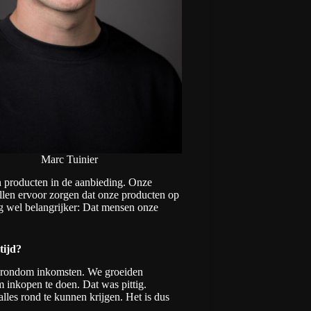
Marc Tuinier
 producten in de aanbieding. Onze
illen ervoor zorgen dat onze producten op
og wel belangrijker: Dat mensen onze
tijd?
m rondom inkomsten. We groeiden
m inkopen te doen. Dat was pittig.
lles rond te kunnen krijgen. Het is dus