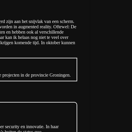
rd zijn aan het snijvlak van een scherm.
orden in augmented reality. Oftewel: De
tten en hebben ook al verschillende
 kan ik helaas nog niet te veel over
 krijgen komende tijd. In oktober kunnen
e projecten in de provincie Groningen.
 security en innovatie. In haar
s buiten de status quo.