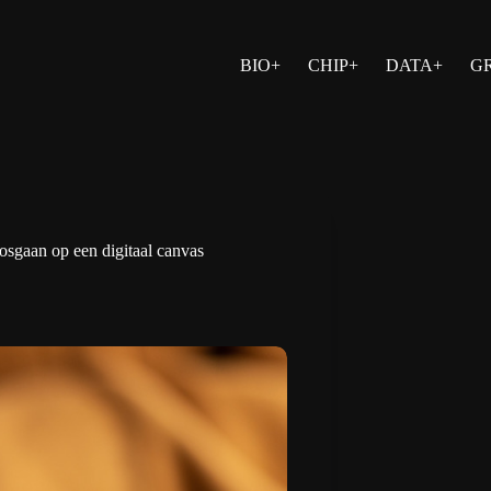
BIO+
CHIP+
DATA+
G
osgaan op een digitaal canvas