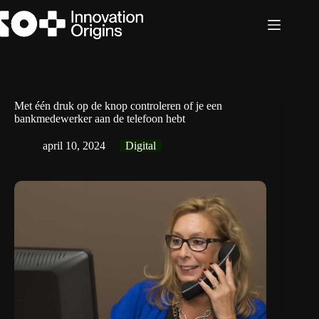
Ga
naar
de
inhoud
Met één druk op de knop controleren of je een
bankmedewerker aan de telefoon hebt
april 10, 2024
Digital