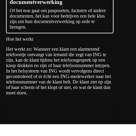
documentverwerking
Of het nou gaat om paspoorten, facturen of andere
documenten, het kan voor bedrijven een hele klus
zijn om hun documentverwerking op orde te
brengen.
Hoe het werkt
Het werkt zo: Wanneer een klant een alarmerend
telefoontje ontvangt van iemand die zegt van ING te
zijn, kan de klant tijdens het telefoongesprek op een
knop drukken en zijn of haar telefoonnummer intypen.
In het belsysteem van ING wordt vervolgens direct
gecontroleerd of er écht een ING-medewerker naar het
telefoonnummer van de klant belt. De klant ziet op zijn
of haar scherm of het klopt of niet, en wat de klant dan
moet doen.