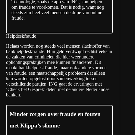
Technologie, zoals de app van ING, kan helpen
om fraude te voorkomen. Dat is nodig, want nog
steeds zijn heel veel mensen de dupe van online
fraude.
Helpdeskfraude
Helaas worden nog steeds veel mensen slachtoffer van
bankhelpdeskfraude. Hun geld verdwijnt rechtstreeks in
de zakken van criminelen die hier weer andere
oplichtingspraktijken mee kunnen financieren. Dit
maakt bankhelpdeskfraude, maar ook andere vormen
van fraude, een maatschappelijk probleem dat alleen
kan worden opgelost door samenwerking tussen
verschillende partijen. ING gaat de ervaringen met
‘Check het Gesprek’ delen met de andere Nederlandse
banken.
Minder zorgen over fraude en fouten
met Klippa’s slimme