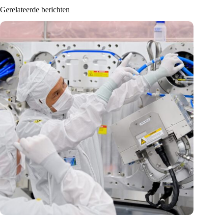
Gerelateerde berichten
International Precision Conference zet Nederlandse