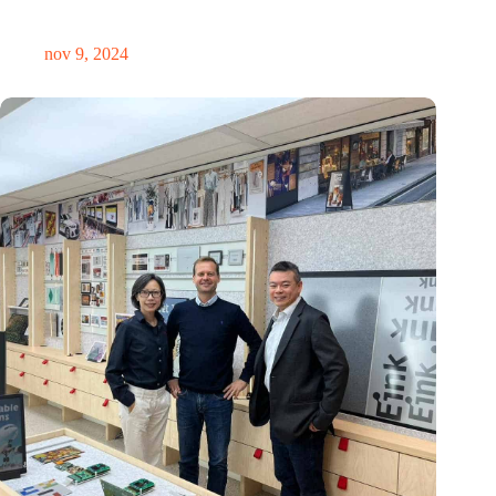
precisietechnologie internationaal op de kaart
nov 9, 2024