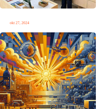
E Ink: Wereldwijd leider in ePaper-technologie vestigt zich in
Eindhoven
okt 27, 2024