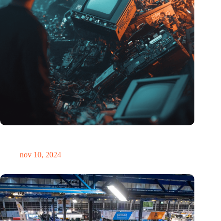
Hoeveelheid elektronisch afval dreigt te exploderen door AI-
revolutie
nov 10, 2024