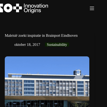
Ga
naar
de
inhoud
Maleisië zoekt inspiratie in Brainport Eindhoven
oktober 18, 2017
Sustainability