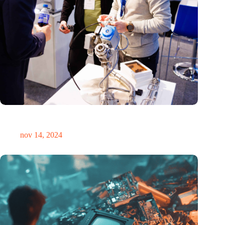
Precisiebeurs: clubhuis, reünie, netwerklocatie, masterclass en
plek voor verwondering
nov 14, 2024