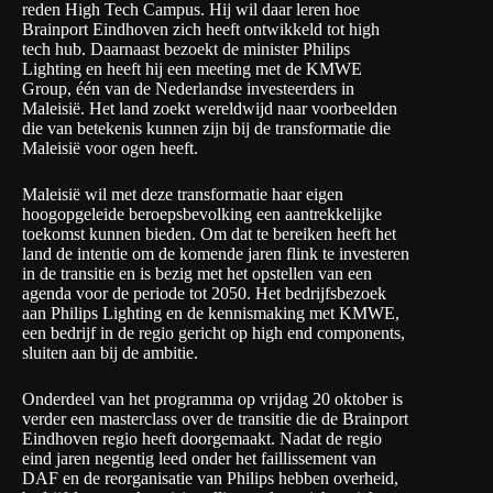
reden High Tech Campus. Hij wil daar leren hoe
Brainport Eindhoven zich heeft ontwikkeld tot high
tech hub. Daarnaast bezoekt de minister Philips
Lighting en heeft hij een meeting met de KMWE
Group, één van de Nederlandse investeerders in
Maleisië. Het land zoekt wereldwijd naar voorbeelden
die van betekenis kunnen zijn bij de transformatie die
Maleisië voor ogen heeft.
Maleisië wil met deze transformatie haar eigen
hoogopgeleide beroepsbevolking een aantrekkelijke
toekomst kunnen bieden. Om dat te bereiken heeft het
land de intentie om de komende jaren flink te investeren
in de transitie en is bezig met het opstellen van een
agenda voor de periode tot 2050. Het bedrijfsbezoek
aan Philips Lighting en de kennismaking met KMWE,
een bedrijf in de regio gericht op high end components,
sluiten aan bij de ambitie.
Onderdeel van het programma op vrijdag 20 oktober is
verder een masterclass over de transitie die de Brainport
Eindhoven regio heeft doorgemaakt. Nadat de regio
eind jaren negentig leed onder het faillissement van
DAF en de reorganisatie van Philips hebben overheid,