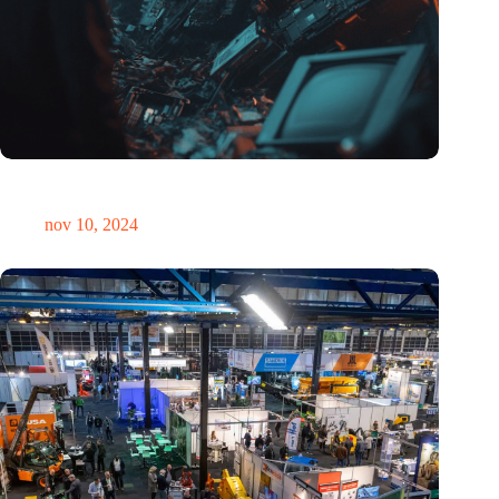
Hoeveelheid elektronisch afval dreigt te exploderen door AI-
revolutie
nov 10, 2024