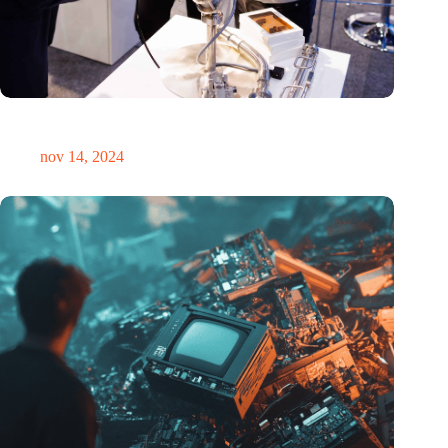
Precisiebeurs: clubhuis, reünie, netwerklocatie, masterclass en
plek voor verwondering
nov 14, 2024