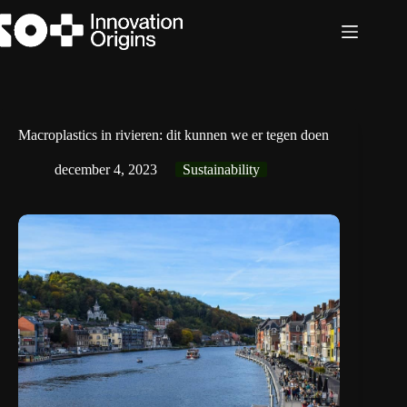
Ga
naar
de
inhoud
Macroplastics in rivieren: dit kunnen we er tegen doen
december 4, 2023
Sustainability