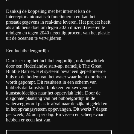
Dankzij de koppeling met het internet kan de
Interceptor automatisch functioneren en kan het
prestatiegegevens in real-time leveren. Het project heeft
als ambitieus doel om tegen 2025 duizend rivieren te
reinigen en tegen 2040 negentig procent van het plastic
uit de oceanen te verwijderen.
Een luchtbellengordijn
Dan is er nog het luchtbellengordijn, ook ontwikkeld
door een Nederlandse start-up, namelijk
The Great
Bubble Barrier
. Het systeem bevat een geperforeerde
buis op de bodem van het water waar lucht doorheen
wordt gepompt. Dit resulteert in een scherm van
bubbels dat kunststof blokkeert en zwevende
kunststofdeeltjes naar het oppervlak leidt. Door de
diagonale plaatsing van het bubbelgordijn in de
waterweg wordt plastic afval naar de zijkant geleid en
in het opvangsysteem opgevangen. Dit werkt 7 dagen
per week, 24 uur per dag. En vissen en scheepsvaart
hebben er geen last van.