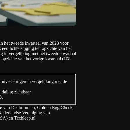
 in het tweede kwartaal van 2023 voor
een lichte stijging ten opzichte van het
ng in vergelijking met het tweede kwartaal
n opzichte van het vorige kwartaal (108
up-investeringen in vergelijking met de
 daling zichtbaar.
3.
se van
Dealroom.co
,
Golden Egg Check
,
Nederlandse Vereniging van
SA) en
Techleap.nl
.