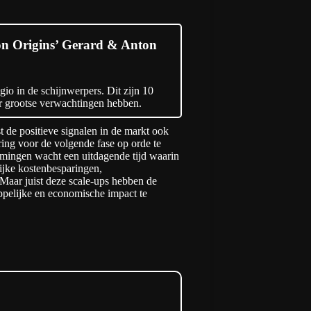
ion Origins’ Gerard & Anton
egio in de schijnwerpers. Dit zijn 10
r grootse verwachtingen hebben.
 de positieve signalen in de markt ook
ring voor de volgende fase op orde te
mingen wacht een uitdagende tijd waarin
lijke kostenbesparingen,
 Maar juist deze scale-ups hebben de
pelijke en economische impact te