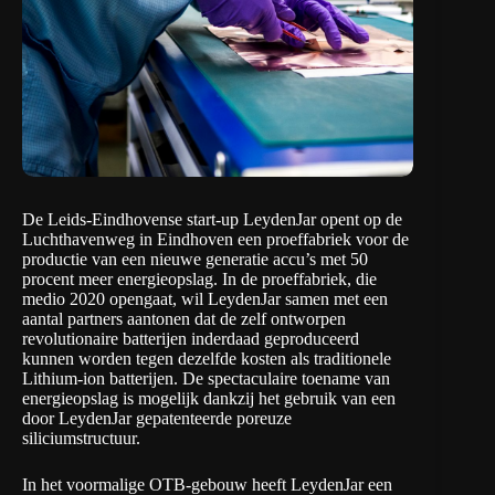
De Leids-Eindhovense start-up LeydenJar opent op de
Luchthavenweg in Eindhoven een proeffabriek voor de
productie van een nieuwe generatie accu’s met 50
procent meer energieopslag. In de proeffabriek, die
medio 2020 opengaat, wil LeydenJar samen met een
aantal partners aantonen dat de zelf ontworpen
revolutionaire batterijen inderdaad geproduceerd
kunnen worden tegen dezelfde kosten als traditionele
Lithium-ion batterijen. De spectaculaire toename van
energieopslag is mogelijk dankzij het gebruik van een
door LeydenJar gepatenteerde poreuze
siliciumstructuur.
In het voormalige OTB-gebouw heeft LeydenJar een