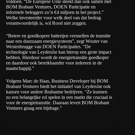
voldoen. “De Europese Unie steekt dan ook samen met
BOM Brabant Ventures, DOEN Participatie en
informele beleggers zo’n €4 miljoen in het project.”
Welke investeerder voor welk deel van dat bedrag
verantwoordelijk is, wil Rood niet zeggen.
“Betere en goedkopere batterijen versnellen de transitie
naar een duurzaam energiesysteem”, zegt Wouter van
Westenbrugge van DOEN Participaties. “De
technologie van LeydenJar kan hierop een grote impact
hebben. Hierdoor wordt de energietransitie goedkoper
en daardoor ook bereikbaarder voor iedereen in de
maatschappij.”
Volgens Marc de Haas, Business Developer bij BOM
Brabant Ventures biedt het initiatief van LeydenJar ook
kansen voor andere Brabantse bedrijven. “Ze kunnen
zo een belangrijke rol spelen in een markt die cruciaal is
voor de energietransitie. Daaraan levert BOM Brabant
Ventures graag een bijdrage.”