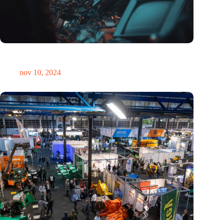
Hoeveelheid elektronisch afval dreigt te exploderen door AI-
revolutie
nov 10, 2024