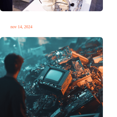
Precisiebeurs: clubhuis, reünie, netwerklocatie, masterclass en
plek voor verwondering
nov 14, 2024