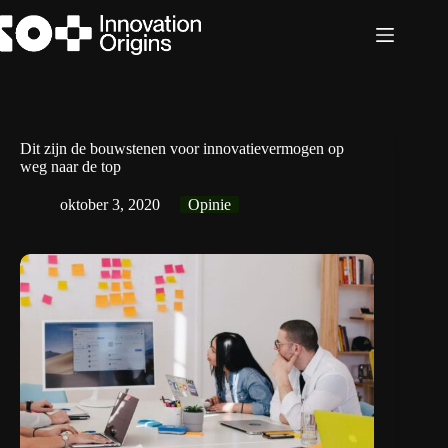
Ga
naar
de
inhoud
Dit zijn de bouwstenen voor innovatievermogen op
weg naar de top
oktober 3, 2020
Opinie