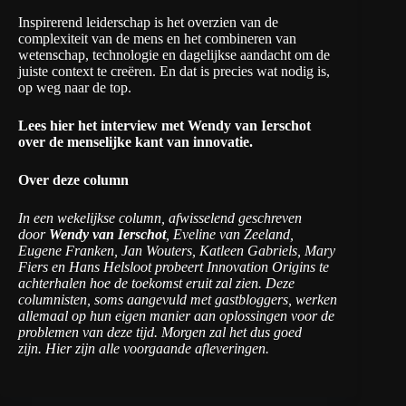
Inspirerend leiderschap is het overzien van de
complexiteit van de mens en het combineren van
wetenschap, technologie en dagelijkse aandacht om de
juiste context te creëren. En dat is precies wat nodig is,
op weg naar de top.
Lees
hier het interview
met Wendy van Ierschot
over de menselijke kant van innovatie.
Over deze column
In een wekelijkse column, afwisselend geschreven
door
Wendy van Ierschot
, Eveline van Zeeland,
Eugene Franken, Jan Wouters, Katleen Gabriels, Mary
Fiers en Hans Helsloot probeert Innovation Origins te
achterhalen hoe de toekomst eruit zal zien. Deze
columnisten, soms aangevuld met gastbloggers, werken
allemaal op hun eigen manier aan oplossingen voor de
problemen van deze tijd. Morgen zal het dus goed
zijn.
Hier zijn alle voorgaande afleveringen.