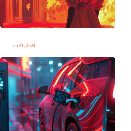
De mogelijkheid om te anticiperen op de toekomst is oneerlijk
verdeeld
sep 21, 2024