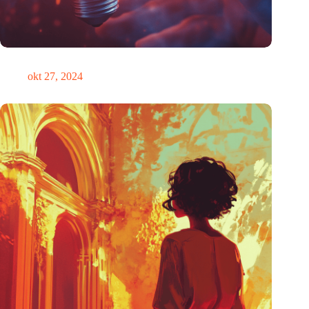
Pas op, disruptie in aantocht!
okt 27, 2024