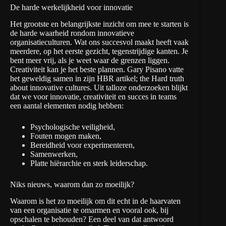
De harde werkelijkheid voor innovatie
Het grootste en belangrijkste inzicht om mee te starten is
de harde waarheid rondom innovatieve
organisatieculturen. Wat ons succesvol maakt heeft vaak
meerdere, op het eerste gezicht, tegenstrijdige kanten. Je
bent meer vrij, als je weet waar de grenzen liggen.
Creativiteit kan je het beste plannen. Gary Pisano vatte
het geweldig samen in zijn HBR artikel; the
Hard truth
about innovative cultures
. Uit talloze onderzoeken blijkt
dat we voor innovatie, creativiteit en succes in teams
een aantal elementen nodig hebben:
Psychologische veiligheid,
Fouten mogen maken,
Bereidheid voor experimenteren,
Samenwerken,
Platte hiërarchie en sterk leiderschap.
Niks nieuws, waarom dan zo moeilijk?
Waarom is het zo moeilijk om dit echt in de haarvaten
van een organisatie te omarmen en vooral ook, bij
opschalen te behouden? Een deel van dat antwoord