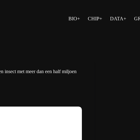
BIO+
CHIP+
DATA+
G
en insect met meer dan een half miljoen