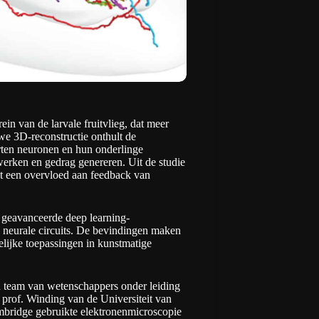
n van de larvale fruitvlieg, dat meer
we 3D-reconstructie onthult de
oorten neuronen en hun onderlinge
werken en gedrag genereren. Uit de studie
et een overvloed aan feedback van
 geavanceerde deep learning-
n neurale circuits. De bevindingen maken
elijke toepassingen in kunstmatige
 team van wetenschappers onder leiding
 prof. Winding van de Universiteit van
bridge gebruikte elektronenmicroscopie