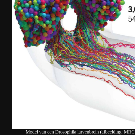
Model van een Drosophila larvenbrein (afbeelding: MRC