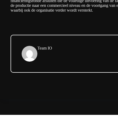
financieringsronde afsluiten die de volledige uitvoering van de fa
de productie naar een commercieel niveau en de voortgang van
waarbij ook de organisatie verder wordt versterkt.
Team IO