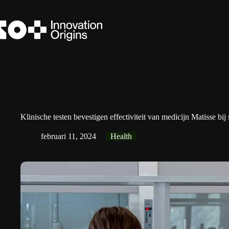
Ga
naar
de
inhoud
Klinische testen bevestigen effectiviteit van medicijn Matisse bij
februari 11, 2024
Health