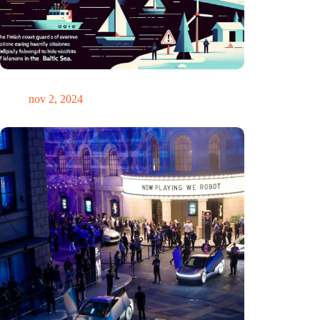
GPS-chaos in de Oostzee: Finse kustwacht slaat alarm
nov 2, 2024