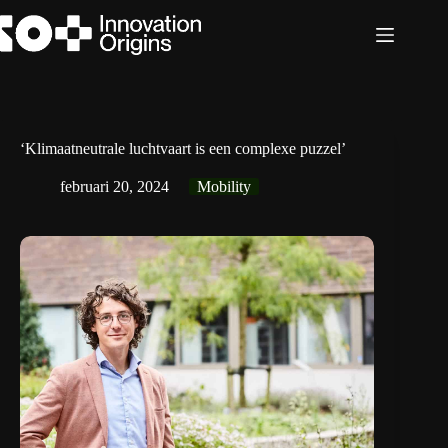
Ga
naar
de
inhoud
‘Klimaatneutrale luchtvaart is een complexe puzzel’
februari 20, 2024
Mobility