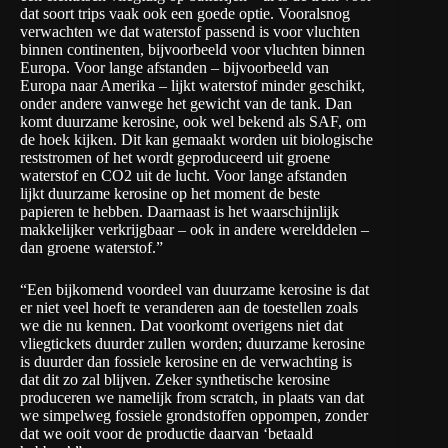
dat soort trips vaak ook een goede optie. Vooralsnog
verwachten we dat waterstof passend is voor vluchten
binnen continenten, bijvoorbeeld voor vluchten binnen
Europa. Voor lange afstanden – bijvoorbeeld van
Europa naar Amerika – lijkt waterstof minder geschikt,
onder andere vanwege het gewicht van de tank. Dan
komt duurzame kerosine, ook wel bekend als SAF, om
de hoek kijken. Dit kan gemaakt worden uit biologische
reststromen of het wordt geproduceerd uit groene
waterstof en CO2 uit de lucht. Voor lange afstanden
lijkt duurzame kerosine op het moment de beste
papieren te hebben. Daarnaast is het waarschijnlijk
makkelijker verkrijgbaar – ook in andere werelddelen –
dan groene waterstof.”
“Een bijkomend voordeel van duurzame kerosine is dat
er niet veel hoeft te veranderen aan de toestellen zoals
we die nu kennen. Dat voorkomt overigens niet dat
vliegtickets duurder zullen worden; duurzame kerosine
is duurder dan fossiele kerosine en de verwachting is
dat dit zo zal blijven. Zeker synthetische kerosine
produceren we namelijk from scratch, in plaats van dat
we simpelweg fossiele grondstoffen oppompen, zonder
dat we ooit voor de productie daarvan ‘betaald