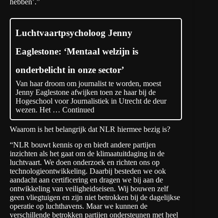
hebben’.”
Luchtvaartpsycholoog Jenny
Eaglestone: ‘Mentaal welzijn is
onderbelicht in onze sector’
Van haar droom om journalist te worden, moest
Jenny Eaglestone afwijken toen ze haar bij de
Hogeschool voor Journalistiek in Utrecht de deur
wezen. Het …
Continued
Waarom is het belangrijk dat NLR hiermee bezig is?
“NLR bouwt kennis op en biedt andere partijen
inzichten als het gaat om de klimaatuitdaging in de
luchtvaart. We doen onderzoek en richten ons op
technologieontwikkeling. Daarbij besteden we ook
aandacht aan certificering en dragen we bij aan de
ontwikkeling van veiligheidseisen. Wij bouwen zelf
geen vliegtuigen en zijn niet betrokken bij de dagelijkse
operatie op luchthavens. Maar we kunnen de
verschillende betrokken partijen ondersteunen met heel