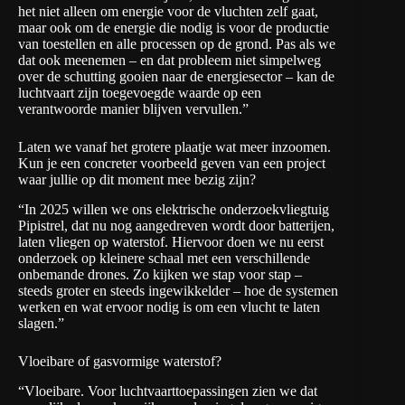
het niet alleen om energie voor de vluchten zelf gaat,
maar ook om de energie die nodig is voor de productie
van toestellen en alle processen op de grond. Pas als we
dat ook meenemen – en dat probleem niet simpelweg
over de schutting gooien naar de energiesector – kan de
luchtvaart zijn toegevoegde waarde op een
verantwoorde manier blijven vervullen.”
Laten we vanaf het grotere plaatje wat meer inzoomen.
Kun je een concreter voorbeeld geven van een project
waar jullie op dit moment mee bezig zijn?
“In 2025 willen we ons elektrische onderzoekvliegtuig
Pipistrel, dat nu nog aangedreven wordt door batterijen,
laten vliegen op waterstof. Hiervoor doen we nu eerst
onderzoek op kleinere schaal met een verschillende
onbemande drones. Zo kijken we stap voor stap –
steeds groter en steeds ingewikkelder – hoe de systemen
werken en wat ervoor nodig is om een vlucht te laten
slagen.”
Vloeibare of gasvormige waterstof?
“Vloeibare. Voor luchtvaarttoepassingen zien we dat