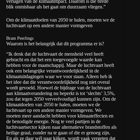
verlagen van de klimaatimpact. Daarom is die brede
blik onmisbaar als het gaat om duurzaam vliegen.”
Om de klimaatdoelen van 2050 te halen, moeten we de
luchtvaart op een andere manier vormgeven
Bram Peerlings
Waarom is het belangrijk dat dit programma er is?
“Ik denk dat de luchtvaart de mensheid veel heeft
gebracht en dat het een toegevoegde waarde kan
hebben voor de maatschappij. Maar de luchtvaart heeft
ook een belangrijke verantwoordelijkheid in de
klimaatuitdagingen waar we voor staan. Alleen heb ik
het idee dat die verantwoordelijkheid nog niet overal
wordt gevoeld. Hoewel de bijdrage van de luchtvaart
aan klimaatverandering nu beperkt is tot ‘slechts’ 3,5%,
zou dat tegen 2050 verveelvoudigd kunnen zijn. Om de
klimaatdoelen van 2050 te halen, moeten we de
luchtvaart op een andere manier vormgeven. We
moeten meer aandacht hebben voor klimaateffecten en
de benodigde energie. Nog te veel partijen in de
luchtvaartsector kijken naar alternatieve brandstoffen als
heilige graal, zonder na te gaan of die er genoeg zijn.
En als ze daar wél naar kijken, wordt vaak vergeten dat