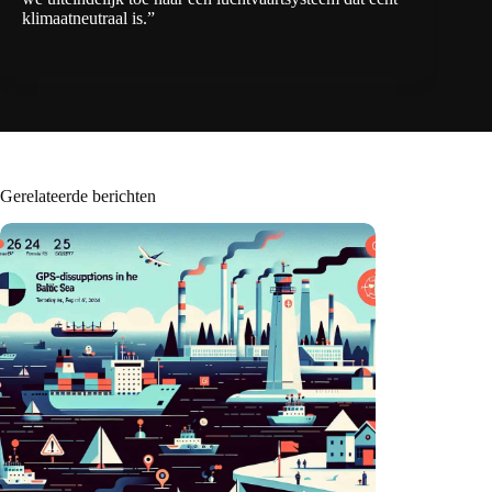
klimaatneutraal is.”
Gerelateerde berichten