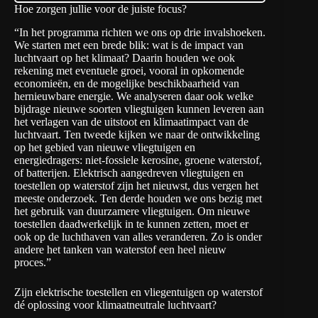
Hoe zorgen jullie voor de juiste focus?
“In het programma richten we ons op drie invalshoeken.
We starten met een brede blik: wat is de impact van
luchtvaart op het klimaat? Daarin houden we ook
rekening met eventuele groei, vooral in opkomende
economieën, en de mogelijke beschikbaarheid van
hernieuwbare energie. We analyseren daar ook welke
bijdrage nieuwe soorten vliegtuigen kunnen leveren aan
het verlagen van de uitstoot en klimaatimpact van de
luchtvaart. Ten tweede kijken we naar de ontwikkeling
op het gebied van nieuwe vliegtuigen en
energiedragers: niet-fossiele kerosine, groene waterstof,
of batterijen. Elektrisch aangedreven vliegtuigen en
toestellen op waterstof zijn het nieuwst, dus vergen het
meeste onderzoek. Ten derde houden we ons bezig met
het gebruik van duurzamere vliegtuigen. Om nieuwe
toestellen daadwerkelijk in te kunnen zetten, moet er
ook op de luchthaven van alles veranderen. Zo is onder
andere het tanken van waterstof een heel nieuw
proces.”
Zijn elektrische toestellen en vliegentuigen op waterstof
dé oplossing voor klimaatneutrale luchtvaart?