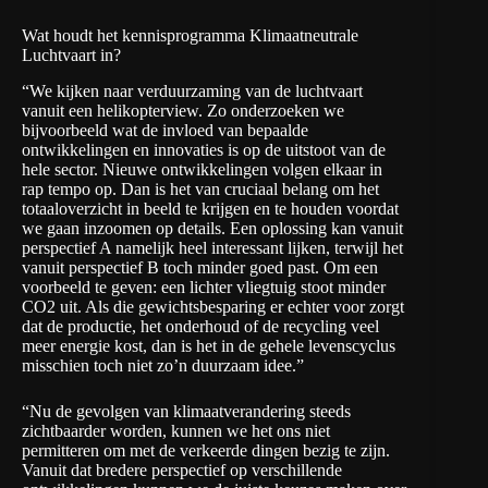
Wat houdt het kennisprogramma Klimaatneutrale
Luchtvaart in?
“We kijken naar verduurzaming van de luchtvaart
vanuit een helikopterview. Zo onderzoeken we
bijvoorbeeld wat de invloed van bepaalde
ontwikkelingen en innovaties is op de uitstoot van de
hele sector. Nieuwe ontwikkelingen volgen elkaar in
rap tempo op. Dan is het van cruciaal belang om het
totaaloverzicht in beeld te krijgen en te houden voordat
we gaan inzoomen op details. Een oplossing kan vanuit
perspectief A namelijk heel interessant lijken, terwijl het
vanuit perspectief B toch minder goed past. Om een
voorbeeld te geven: een lichter vliegtuig stoot minder
CO2 uit. Als die gewichtsbesparing er echter voor zorgt
dat de productie, het onderhoud of de recycling veel
meer energie kost, dan is het in de gehele levenscyclus
misschien toch niet zo’n duurzaam idee.”
“Nu de gevolgen van klimaatverandering steeds
zichtbaarder worden, kunnen we het ons niet
permitteren om met de verkeerde dingen bezig te zijn.
Vanuit dat bredere perspectief op verschillende