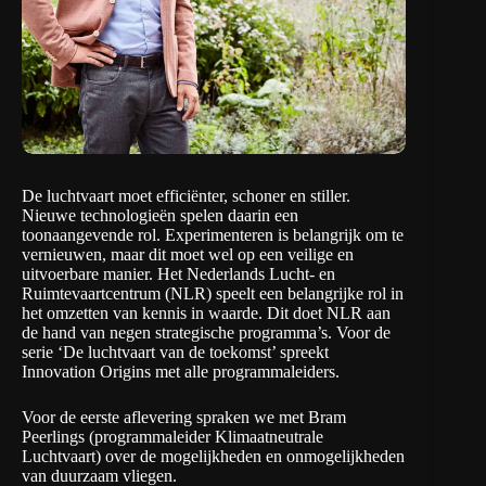
De luchtvaart moet efficiënter, schoner en stiller.
Nieuwe technologieën spelen daarin een
toonaangevende rol. Experimenteren is belangrijk om te
vernieuwen, maar dit moet wel op een veilige en
uitvoerbare manier. Het Nederlands Lucht- en
Ruimtevaartcentrum (
NLR
) speelt een belangrijke rol in
het omzetten van kennis in waarde. Dit doet NLR aan
de hand van negen strategische programma’s. Voor de
serie ‘De luchtvaart van de toekomst’ spreekt
Innovation Origins met alle programmaleiders.
Voor de eerste aflevering spraken we met Bram
Peerlings (programmaleider
Klimaatneutrale
Luchtvaart
) over de mogelijkheden en onmogelijkheden
van duurzaam vliegen.