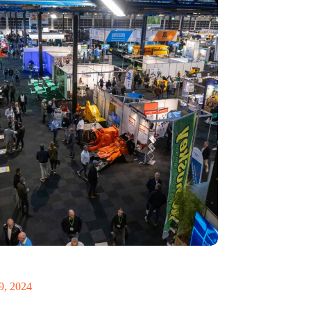
ecycling 2024: toekomst van circulaire economie
 op de rol van AI
9, 2024