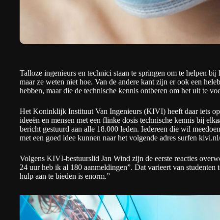
Talloze ingenieurs en technici staan te springen om te helpen bij
maar ze weten niet hoe. Van de andere kant zijn er ook een hel
hebben, maar die de technische kennis ontberen om het uit te vo
Het Koninklijk Instituut Van Ingenieurs (
KIVI
) heeft daar iets
ideeën en mensen met een flinke dosis technische kennis bij elk
bericht gestuurd aan alle 18.000 leden. Iedereen die wil meedo
met een goed idee kunnen naar het volgende adres surfen
kivi.n
Volgens KIVI-bestuurslid Jan Wind zijn de eerste reacties overw
24 uur heb ik al 180 aanmeldingen”. Dat varieert van studenten
hulp aan te bieden is enorm.”