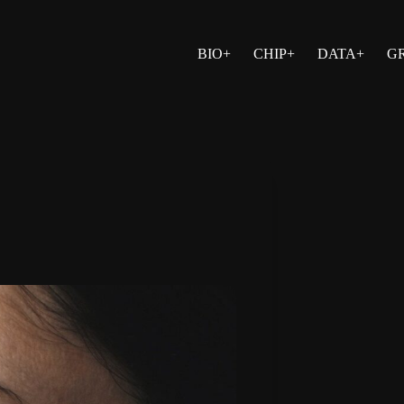
BIO+
CHIP+
DATA+
G