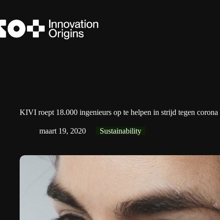
Ga
naar
de
inhoud
KIVI roept 18.000 ingenieurs op te helpen in strijd tegen corona
maart 19, 2020
Sustainability