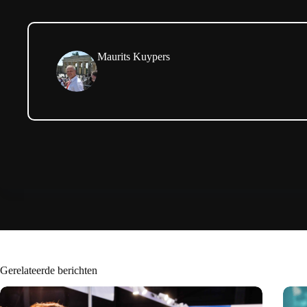
Maurits Kuypers
Gerelateerde berichten