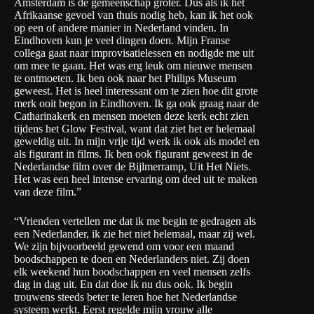
Amsterdam is de gemeenschap groter. Dus als ik het
Afrikaanse gevoel van thuis nodig heb, kan ik het ook
op een of andere manier in Nederland vinden. In
Eindhoven kun je veel dingen doen. Mijn Franse
collega gaat naar improvisatielessen en nodigde me uit
om mee te gaan. Het was erg leuk om nieuwe mensen
te ontmoeten. Ik ben ook naar het Philips Museum
geweest. Het is heel interessant om te zien hoe dit grote
merk ooit begon in Eindhoven. Ik ga ook graag naar de
Catharinakerk en mensen moeten deze kerk echt zien
tijdens het Glow Festival, want dat ziet het er helemaal
geweldig uit. In mijn vrije tijd werk ik ook als model en
als figurant in films. Ik ben ook figurant geweest in de
Nederlandse film over de Bijlmerramp, Uit Het Niets.
Het was een heel intense ervaring om deel uit te maken
van deze film.”
“Vrienden vertellen me dat ik me begin te gedragen als
een Nederlander, ik zie het niet helemaal, maar zij wel.
We zijn bijvoorbeeld gewend om voor een maand
boodschappen te doen en Nederlanders niet. Zij doen
elk weekend hun boodschappen en veel mensen zelfs
dag in dag uit. En dat doe ik nu dus ook. Ik begin
trouwens steeds beter te leren hoe het Nederlandse
systeem werkt. Eerst regelde mijn vrouw alle