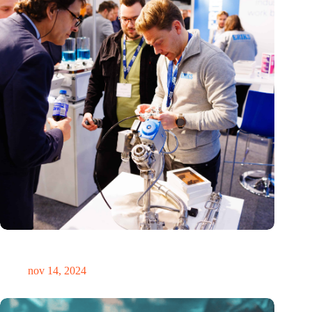
Precisiebeurs: clubhuis, reünie, netwerklocatie, masterclass en
plek voor verwondering
nov 14, 2024