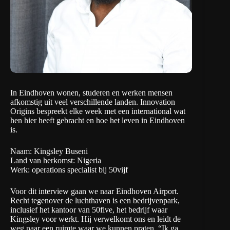
In Eindhoven wonen, studeren en werken mensen
afkomstig uit veel verschillende landen. Innovation
Origins bespreekt elke week met een international wat
hen hier heeft gebracht en hoe het leven in Eindhoven
is.
Naam: Kingsley Buseni
Land van herkomst: Nigeria
Werk: operations specialist bij 50vijf
Voor dit interview gaan we naar Eindhoven Airport.
Recht tegenover de luchthaven is een bedrijvenpark,
inclusief het kantoor van 50five, het bedrijf waar
Kingsley voor werkt. Hij verwelkomt ons en leidt de
weg naar een ruimte waar we kunnen praten. “Ik ga