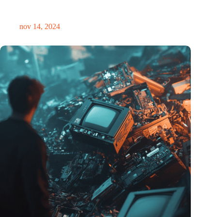
Precisiebeurs: clubhuis, reünie, netwerklocatie, masterclass en
plek voor verwondering
nov 14, 2024