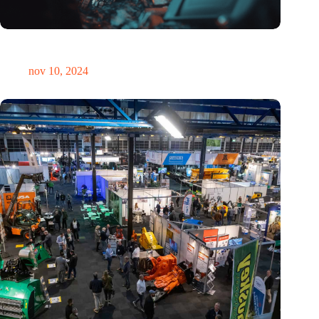
Hoeveelheid elektronisch afval dreigt te exploderen door AI-
revolutie
nov 10, 2024