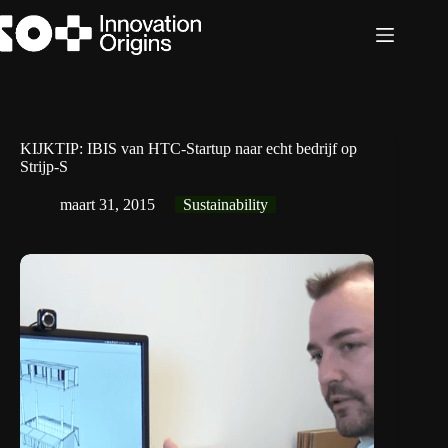
Ga
naar
de
inhoud
KIJKTIP: IBIS van HTC-Startup naar echt bedrijf op
Strijp-S
maart 31, 2015
Sustainability