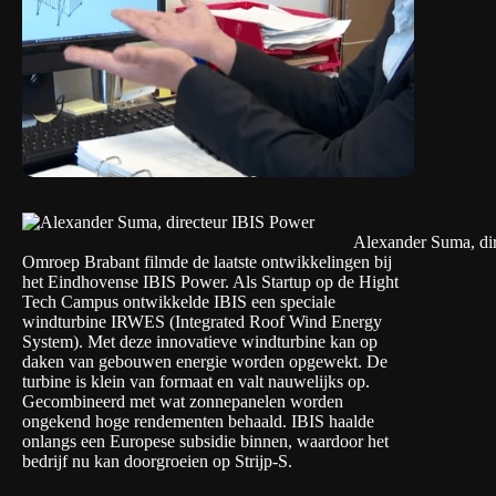
Alexander Suma, di
Omroep Brabant filmde de laatste ontwikkelingen bij
het Eindhovense IBIS Power. Als Startup op de Hight
Tech Campus ontwikkelde IBIS een speciale
windturbine IRWES (Integrated Roof Wind Energy
System). Met deze innovatieve windturbine kan op
daken van gebouwen energie worden opgewekt. De
turbine is klein van formaat en valt nauwelijks op.
Gecombineerd met wat zonnepanelen worden
ongekend hoge rendementen behaald. IBIS haalde
onlangs een Europese subsidie binnen, waardoor het
bedrijf nu kan doorgroeien op Strijp-S.