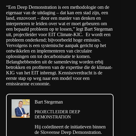
“Een Deep Demonstration is een methodologie om de
eigenaar van de uitdaging – dat kan een stad zijn, een
land, enzovoort – door een manier van denken en
interpreteren te leiden over wat er moet gebeuren om
een bepaald probleem op te lossen,” legt Bart Stegeman
uit, projectleider voor EIT Climate-KIC. Er wordt een
probleem onderkend; bijvoorbeeld hoge emissies.
Vervolgens is een systemische aanpak gericht op het
ontwikkelen en implementeren van circulaire
oplossingen om tot decarbonisatie te komen.
Belanghebbenden uit de samenleving worden erbij
betrokken en profiteren van de expertise die de klimaat-
KIG van het EIT inbrengt. Kennisoverdracht is de
eerste stap op weg naar een model voor een
emissiearme economie.
Bart Stegeman
PROJECTLEIDER DEEP
DEMONSTRATION
Hij coördineert de initiatieven binnen
de Sloveense Deep Demonstration.