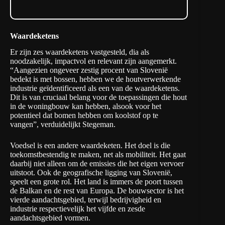
Waardeketens
Er zijn
zes waardeketens
vastgesteld, dia als
noodzakelijk, impactvol en relevant zijn aangemerkt.
“Aangezien ongeveer zestig procent van Slovenië
bedekt is met bossen, hebben we de houtverwerkende
industrie geïdentificeerd als een van de waardeketens.
Dit is van cruciaal belang voor de toepassingen die hout
in de woningbouw kan hebben, alsook voor het
potentieel dat bomen hebben om koolstof op te
vangen”, verduidelijkt Stegeman.
Voedsel is een andere waardeketen. Het doel is die
toekomstbestendig te maken, net als mobiliteit. Het gaat
daarbij niet alleen om de emissies die het eigen vervoer
uitstoot. Ook de geografische ligging van Slovenië,
speelt een grote rol. Het land is immers de poort tussen
de Balkan en de rest van Europa. De bouwsector is het
vierde aandachtsgebied, terwijl bedrijvigheid en
industrie respectievelijk het vijfde en zesde
aandachtsgebied vormen.