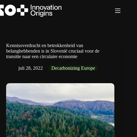
Ga
naar
de
inhoud
Kennisoverdracht en betrokkenheid van
belanghebbenden is in Slovenië cruciaal voor de
transitie naar een circulaire economie
juli 28, 2022
Decarbonizing Europe