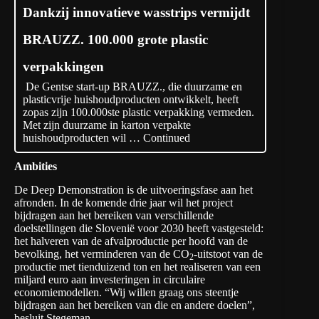
Dankzij innovatieve wasstrips vermijdt
BRAUZZ. 100.000 grote plastic
verpakkingen
De Gentse start-up BRAUZZ., die duurzame en
plasticvrije huishoudproducten ontwikkelt, heeft
zopas zijn 100.000ste plastic verpakking vermeden.
Met zijn duurzame in karton verpakte
huishoudproducten wil …
Continued
Ambities
De Deep Demonstration is de uitvoeringsfase aan het
afronden. In de komende drie jaar wil het project
bijdragen aan het bereiken van verschillende
doelstellingen die Slovenië voor 2030 heeft vastgesteld:
het halveren van de afvalproductie per hoofd van de
bevolking, het verminderen van de CO
-uitstoot van de
2
productie met tienduizend ton en het realiseren van een
miljard euro aan investeringen in circulaire
economiemodellen. “Wij willen graag ons steentje
bijdragen aan het bereiken van die en andere doelen”,
besluit Stegeman.