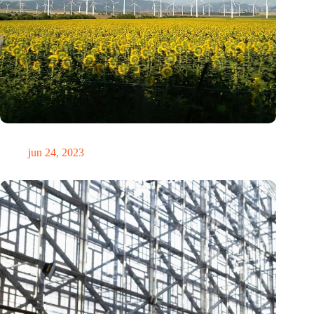
Oekraïne nu al bezig met groen herstel
jun 24, 2023