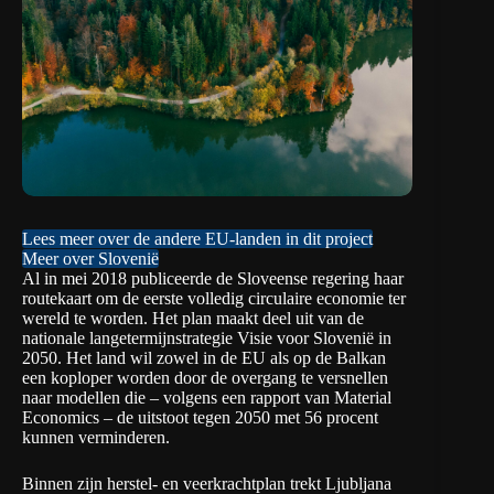
Lees meer over de andere EU-landen in dit project
Meer over Slovenië
Al in mei 2018 publiceerde de Sloveense regering haar
routekaart om de eerste volledig circulaire economie ter
wereld te worden. Het plan maakt deel uit van de
nationale langetermijnstrategie
Visie voor Slovenië
in
2050. Het land wil zowel in de EU als op de Balkan
een koploper worden door de overgang te versnellen
naar modellen die – volgens een
rapport van Material
Economics
– de uitstoot tegen 2050 met 56 procent
kunnen verminderen.
Binnen zijn herstel- en veerkrachtplan trekt Ljubljana