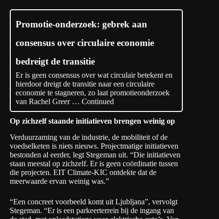
Promotie-onderzoek: gebrek aan
consensus over circulaire economie
bedreigt de transitie
Er is geen consensus over wat circulair betekent en
hierdoor dreigt de transitie naar een circulaire
economie te stagneren, zo laat promotieonderzoek
van Rachel Greer …
Continued
Op zichzelf staande initiatieven brengen weinig op
Verduurzaming van de industrie, de mobiliteit of de
voedselketen is niets nieuws. Projectmatige initiatieven
bestonden al eerder, legt Stegeman uit. “Die initiatieven
staan meestal op zichzelf. Er is geen coördinatie tussen
die projecten. EIT Climate-KIC ontdekte dat de
meerwaarde ervan weinig was.”
“Een concreet voorbeeld komt uit Ljubljana”, vervolgt
Stegeman. “Er is een parkeerterrein bij de ingang van