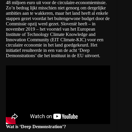
48 miljoen euro uit voor de circulaire-economiemissie.
Zo’n bedrag lijkt misschien niet genoeg om dergelijke
ambities aan te wakkeren, maar het land heeft al enkele
stappen gezet voordat het buitengewone budget door de
Commissie opzij werd gezet. Slovenië heeft – in
november 2019 – het voorstel van het
European
Institute of Technology Climate Knowledge and
Innovation Community
(EIT Climate-KIC) voor een
circulaire economie in het land goedgekeurd. Het
initiatief resulteerde in een van de acht ‘Deep
Demonstrations’ die het instituut in de EU uitvoert.
Wat is ‘Deep Demonstration’?