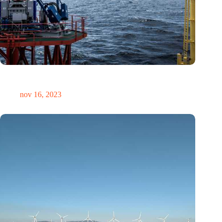
Het tekort aan vaardigheden in de energiesector: Een
uitdaging of een kans?
nov 16, 2023