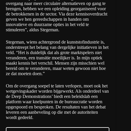
overgang naar meer circulaire alternatieven op gang te
brengen, hebben we een opleiding georganiseerd voor
de betrokkenen in de sector. Via deze kennisoverdracht
geven we hen gereedschappen in handen om
innovatieve en duurzame opties in het veld te
stimuleren”, aldus Stegeman.
Stegeman, wiens achtergrond de kunststofindustrie is,
onderstreept het belang van dergelijke initiatieven in het
veld. “Het is duidelijk dat als grote marktspelers niet
veranderen, een transitie moeilijker is. In mijn optiek
maakt kennis het verschil. Mensen zijn misschien wel
bereid om te veranderen, maar weten gewoon niet hoe
ze dat moeten doen.”
Om de overgang soepel te laten verlopen, moet ook het
wetgevingskader worden bijgewerkt. Als onderdeel van
de Deep Demonstrations’ biedt een beleidslab een
platform waar knelpunten in de bureaucratie worden
opgespoord en besproken. De resultaten van het debat
leveren een aanbeveling op die met de autoriteiten
wordt gedeeld.