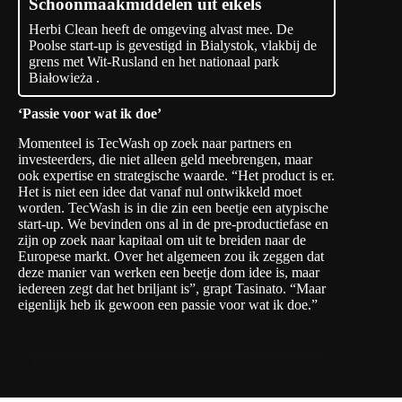
Schoonmaakmiddelen uit eikels
Herbi Clean heeft de omgeving alvast mee. De
Poolse start-up is gevestigd in Bialystok, vlakbij de
grens met Wit-Rusland en het nationaal park
Białowieża .
‘Passie voor wat ik doe’
Momenteel is TecWash op zoek naar partners en
investeerders, die niet alleen geld meebrengen, maar
ook expertise en strategische waarde. “Het product is er.
Het is niet een idee dat vanaf nul ontwikkeld moet
worden. TecWash is in die zin een beetje een atypische
start-up. We bevinden ons al in de pre-productiefase en
zijn op zoek naar kapitaal om uit te breiden naar de
Europese markt. Over het algemeen zou ik zeggen dat
deze manier van werken een beetje dom idee is, maar
iedereen zegt dat het briljant is”, grapt Tasinato. “Maar
eigenlijk heb ik gewoon een passie voor wat ik doe.”