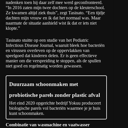
nadenken toen hij daar zelf mee werd geconfronteerd.
“In 2016 zaten mijn twee dochters op de kleuterschool.
Ze kwamen altijd ziek thuis”, zegt Tasinato. “Een tijdje
dachten mijn vrouw en ik dat het normaal was. Maar
naarmate de situatie aanhield wist ik dat er iets niet
klopte.”
Tasinato stuitte op een studie van het
Pediatric
Infectious Disease Journal
, waaruit bleek hoe bacteriën
en virussen overleven op de oppervlakken van
speelgoed dat kinderen delen. Er is geen effectieve
manier om die verspreiding te stoppen, als de spullen
niet goed en regelmatig worden gewassen.
Duurzaam schoonmaken met
probiotische parels zonder plastic afval
Het eind 2020 opgerichte bedrijf Yokuu produceert
biologische parels vol bacteriën waarmee je je huis
kunt schoonmaken.
Combinatie van wasmachine en vaatwasser