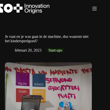
Ga
naar
de
inhoud
Je vaat en je was gaat in de machine, dus waarom niet
het kinderspeelgoed?
februari 20, 2023
Start-ups