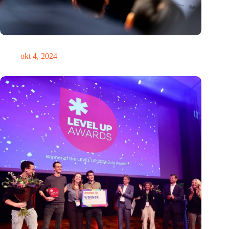
‘Het is nooit te laat om de koers te verleggen’
okt 4, 2024