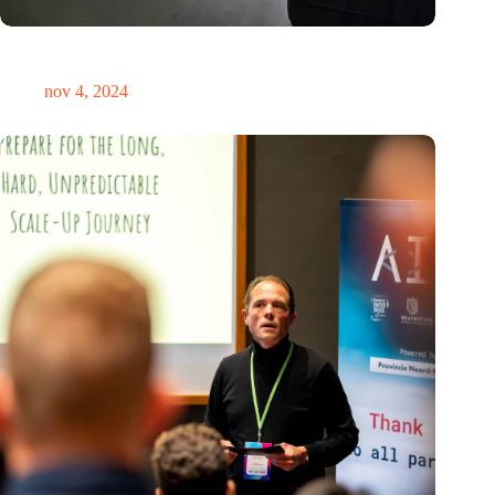
Global Innovation Alliance koppelt Nederlandse en
Singaporese startups
nov 4, 2024