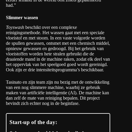
had.”
Slimmer wassen
Toyswash
beschikt over een complexe
reinigingsmethode. Het wassen gaat met een speciale
vloeistof en met stoom. In een vaste volgorde worden
de spullen gewassen, ontsmet met een chemisch middel,
opnieuw gewassen en gedroogd. Bij het gebruik van
vloeistoffen worden hete stralen gebruikt die de
draaiende mand in de machine raken, zodat elk deel van
het oppervlak van het speelgoed goed wordt gereinigd.
Ook zijn er drie intensiteitsprogramma’s beschikbaar.
Tasinato en zijn team zijn nu bezig met de ontwikkeling
van een nog slimmere machine, waarbij ze gebruik
maken van artificiële intelligentie (AI). De machine kan
dan zelf de mate van reiniging bepalen. Dit project
bevindt zich echter nog in de beginfase.
Start-up of the day: