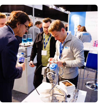
Precisiebeurs: clubhuis, reünie, netwerklocatie, masterclass en
plek voor verwondering