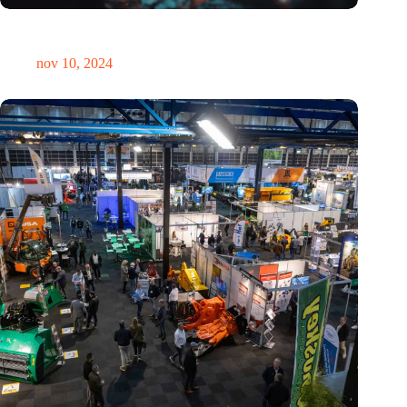
Hoeveelheid elektronisch afval dreigt te exploderen door AI-
revolutie
nov 10, 2024