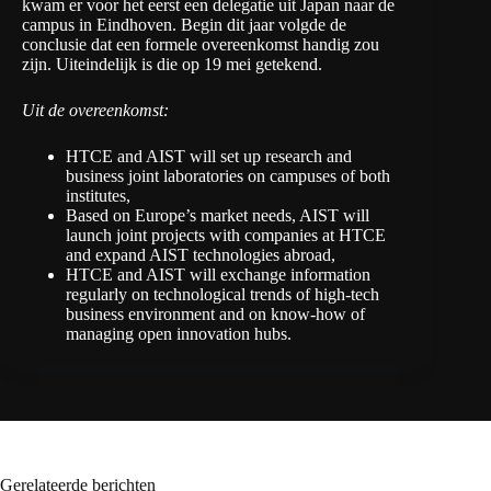
kwam er voor het eerst een delegatie uit Japan naar de
campus in Eindhoven. Begin dit jaar volgde de
conclusie dat een formele overeenkomst handig zou
zijn. Uiteindelijk is die op 19 mei getekend.
Uit de overeenkomst:
HTCE and AIST will set up research and
business joint laboratories on campuses of both
institutes,
Based on Europe’s market needs, AIST will
launch joint projects with companies at HTCE
and expand AIST technologies abroad,
HTCE and AIST will exchange information
regularly on technological trends of high-tech
business environment and on know-how of
managing open innovation hubs.
Gerelateerde berichten