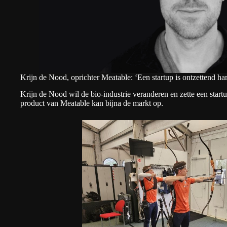
Krijn de Nood, oprichter Meatable: ‘Een startup is ontzettend har
Krijn de Nood wil de bio-industrie veranderen en zette een star
product van Meatable kan bijna de markt op.