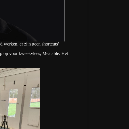
d werken, er zijn geen shortcuts’
tup op voor kweekvlees, Meatable. Het