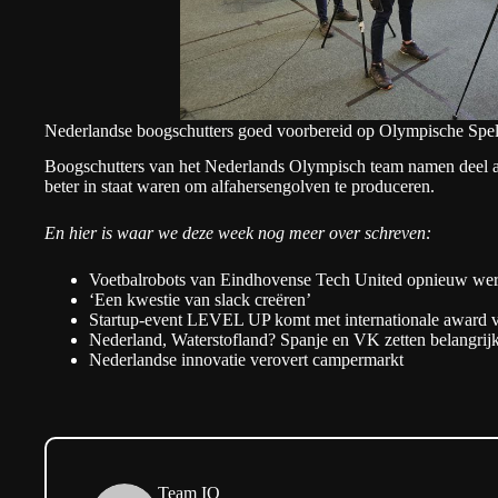
Nederlandse boogschutters goed voorbereid op Olympische Spel
Boogschutters van het Nederlands Olympisch team namen deel a
beter in staat waren om alfahersengolven te produceren.
En hier is waar we deze week nog meer over schreven:
Voetbalrobots van Eindhovense Tech United opnieuw we
‘
Een kwestie van slack creëren’
Startup-event LEVEL UP komt met internationale award v
Nederland, Waterstofland? Spanje en VK zetten belangrijk
Nederlandse innovatie verovert campermarkt
Team IO