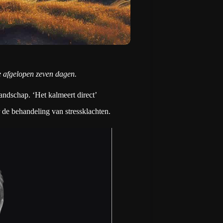
de afgelopen zeven dagen.
landschap. ‘Het kalmeert direct’
r de behandeling van stressklachten.