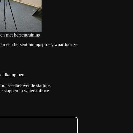
en met hersentraining
an een hersentrainingsproef, waardoor ze
reldkampioen
oor veelbelovende startups
e stappen in waterstofrace