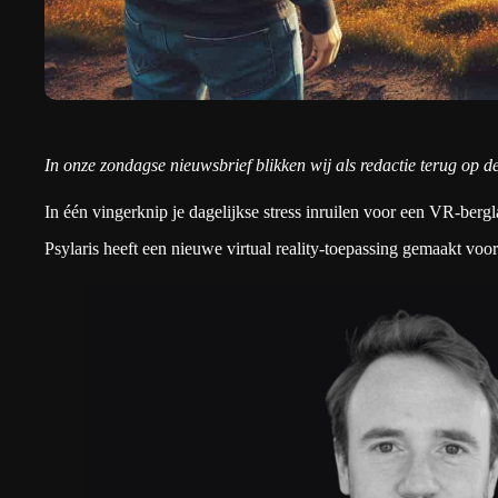
In onze zondagse nieuwsbrief blikken wij als redactie terug op 
In één vingerknip je dagelijkse stress inruilen voor een VR-berg
Psylaris heeft een nieuwe virtual reality-toepassing gemaakt voo