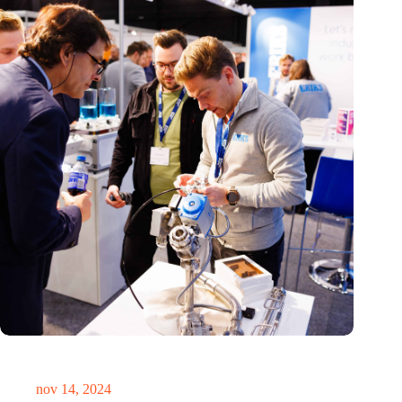
Precisiebeurs: clubhuis, reünie, netwerklocatie, masterclass en
plek voor verwondering
nov 14, 2024