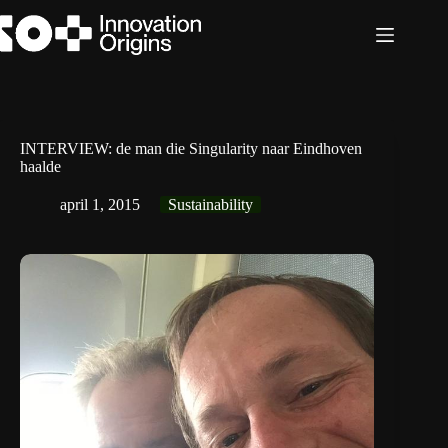
Ga
naar
de
inhoud
INTERVIEW: de man die Singularity naar Eindhoven
haalde
april 1, 2015
Sustainability