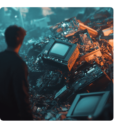
Hoeveelheid elektronisch afval dreigt te exploderen door AI-
revolutie