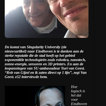
De komst van Singularity University (
zie
nieuwsartikel
) naar Eindhoven is te danken aan de
sterke reputatie die de stad heeft op het gebied
exponentiële technologieën zoals robotica, nanotech,
zonne-energie, sensoren en 3D printers. En aan de
inspanningen van SU-ambassadeur Yuri van Geest.
“Rob van Gijzel en ik zaten direct op 1 lijn”, zegt Van
Geest. e52 interviewde hem.
Hoe
logisch is
het dat
voor
Eindhoven