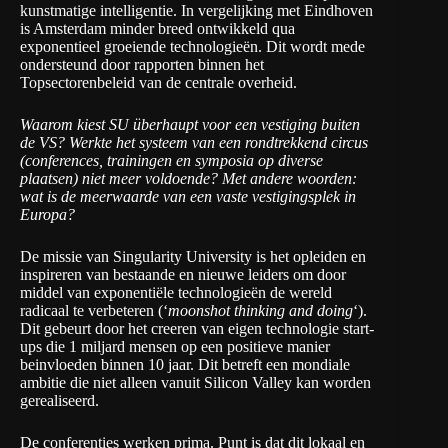
kunstmatige intelligentie. In vergelijking met Eindhoven
is Amsterdam minder breed ontwikkeld qua
exponentieel groeiende technologieën. Dit wordt mede
ondersteund door rapporten binnen het
Topsectorenbeleid van de centrale overheid.
Waarom kiest SU überhaupt voor een vestiging buiten
de VS? Werkte het systeem van een rondtrekkend circus
(conferences, trainingen en symposia op diverse
plaatsen) niet meer voldoende? Met andere woorden:
wat is de meerwaarde van een vaste vestigingsplek in
Europa?
De missie van Singularity University is het opleiden en
inspireren van bestaande en nieuwe leiders om door
middel van exponentiële technologieën de wereld
radicaal te verbeteren (‘
moonshot thinking and doing
‘).
Dit gebeurt door het creeren van eigen technologie start-
ups die 1 miljard mensen op een positieve manier
beinvloeden binnen 10 jaar. Dit betreft een mondiale
ambitie die niet alleen vanuit Silicon Valley kan worden
gerealiseerd.
De conferenties werken prima. Punt is dat dit lokaal en