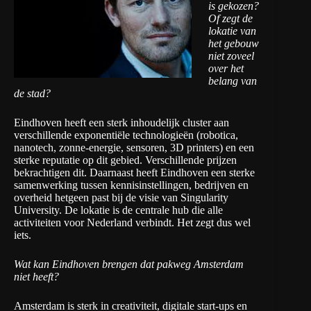
is gekozen?
Of zegt de
lokatie van
het gebouw
niet zoveel
over het
belang van
de stad?
Eindhoven heeft een sterk inhoudelijk cluster aan
verschillende exponentiële technologieën (robotica,
nanotech, zonne-energie, sensoren, 3D printers) en een
sterke reputatie op dit gebied. Verschillende prijzen
bekrachtigen dit. Daarnaast heeft Eindhoven een sterke
samenwerking tussen kennisinstellingen, bedrijven en
overheid hetgeen past bij de visie van Singularity
University. De lokatie is de centrale hub die alle
activiteiten voor Nederland verbindt. Het zegt dus wel
iets.
Wat kan Eindhoven brengen dat pakweg Amsterdam
niet heeft?
Amsterdam is sterk in creativiteit, digitale start-ups en