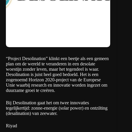
“
Project Desolination
” klinkt een beetje als een gemeen
plan om de wereld te veranderen in een desolate
woestijn zonder leven, maar het tegendeel is waar.
Desolination is juist heel goed bedoeld. Het is een
zogenoemd
Horizon 2020
-project van de Europese
Unie waarbij research en innovatie worden ingezet om
duurzame groei te creëren.
Bij Desolination gaat het om twee innovaties
tegelijkertijd: zonne-energie (solar power) en ontzilting
(desalination) van zeewater.
Riyad