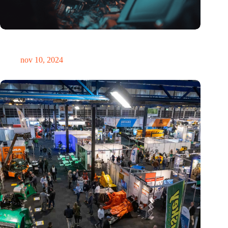
Hoeveelheid elektronisch afval dreigt te exploderen door AI-
revolutie
nov 10, 2024