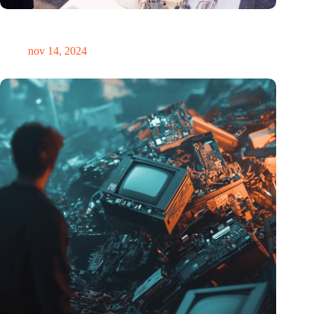
Precisiebeurs: clubhuis, reünie, netwerklocatie, masterclass en
plek voor verwondering
nov 14, 2024