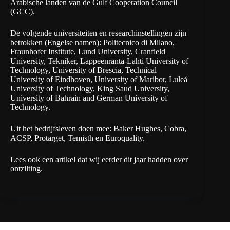
Arabische landen van de Gulf Cooperation Council
(GCC).
De volgende universiteiten en researchinstellingen zijn
betrokken (Engelse namen): Politecnico di Milano,
Fraunhofer Institute, Lund University, Cranfield
University, Tekniker, Lappeenranta-Lahti University of
Technology, University of Brescia, Technical
University of Eindhoven, University of Maribor, Luleå
University of Technology, King Saud University,
University of Bahrain and German University of
Technology.
Uit het bedrijfsleven doen mee: Baker Hughes, Cobra,
ACSP, Protarget, Temisth en Euroquality.
Lees ook
een artikel dat wij eerder dit jaar hadden over
ontzilting
.